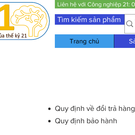
Liên hệ với Công nghiệp 21:
Tìm kiếm sản phẩm
Trang chủ
S
Quy định về đổi trả hàn
Quy định bảo hành