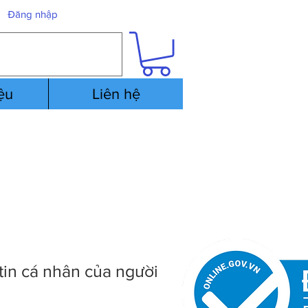
Đăng nhập
iệu
Liên hệ
tin cá nhân của người