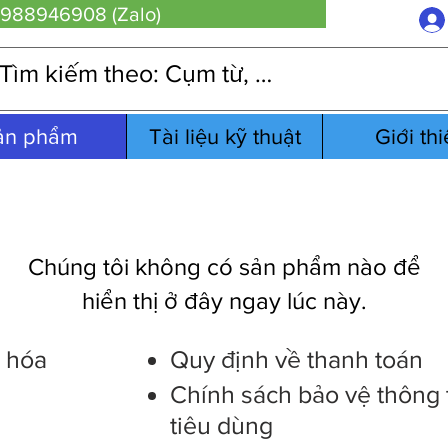
 0988946908 (Zalo)
ản phẩm
Tài liệu kỹ thuật
Giới th
Chúng tôi không có sản phẩm nào để
hiển thị ở đây ngay lúc này.
g hóa
Quy định về thanh toán
Chính sách bảo vệ thông 
tiêu dùng