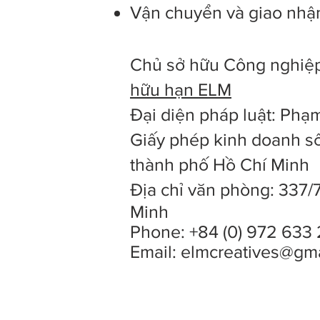
Vận chuyển và giao nhậ
Chủ sở hữu Công nghiệp
hữu hạn ELM
Đại diện pháp luật: Ph
Giấy phép kinh doanh số
thành phố Hồ Chí Minh
Địa chỉ văn phòng: 337/
Minh
Phone: +84 (0) 972 633 
Email:
elmcreatives@gm