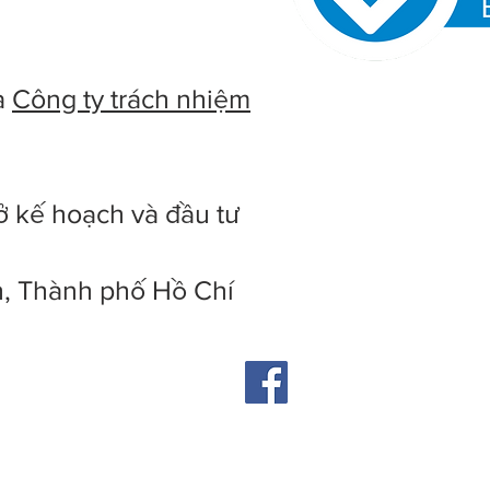
à
Công ty trách nhiệm
ở kế hoạch và đầu tư
h, Thành phố Hồ Chí