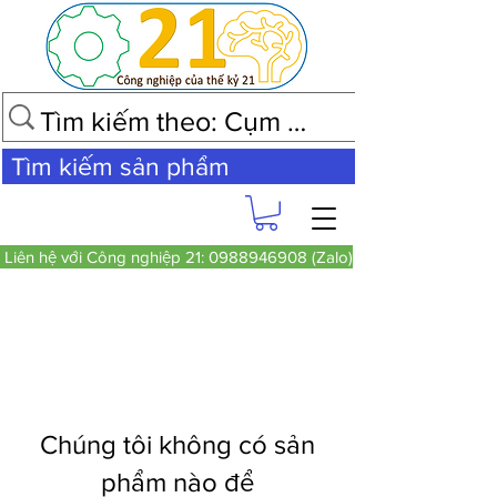
Tìm kiếm sản phẩm
Liên hệ với Công nghiệp 21: 0988946908 (Zalo)
Chúng tôi không có sản
phẩm nào để