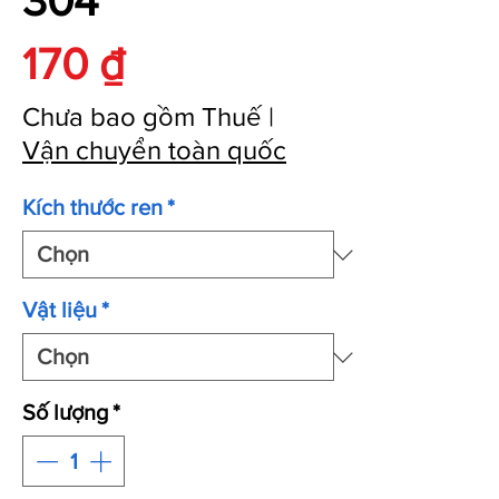
304
Giá
170 ₫
Chưa bao gồm Thuế
|
Vận chuyển toàn quốc
Kích thước ren
*
Vật liệu
*
Số lượng
*