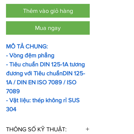
Thêm vào giỏ hàng
Mua ngay
MÔ TẢ CHUNG:
- Vòng đệm phẳng
- Tiêu chuẩn DIN 125-1A tương
đương với Tiêu chuẩnDIN 125-
1A / DIN EN ISO 7089 / ISO
7089
- Vật liệu: thép không rỉ SUS
304
THÔNG SỐ KỸ THUẬT: