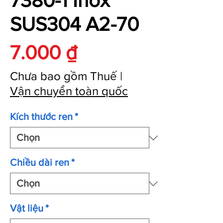
7380-1 Inox
SUS304 A2-70
Giá
7.000 ₫
Chưa bao gồm Thuế
|
Vận chuyển toàn quốc
Kích thước ren
*
Chiều dài ren
*
Vật liệu
*