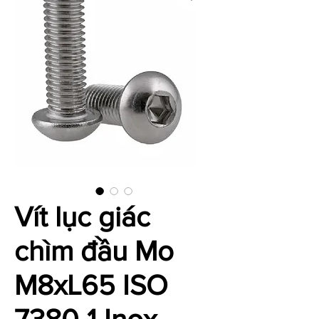
Vít lục giác
chìm đầu Mo
M8xL65 ISO