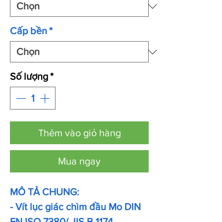
Cấp bền
*
Số lượng
*
Thêm vào giỏ hàng
Mua ngay
MÔ TẢ CHUNG:
- Vít lục giác chìm đầu Mo DIN
EN ISO 7380/ JIS B 1174