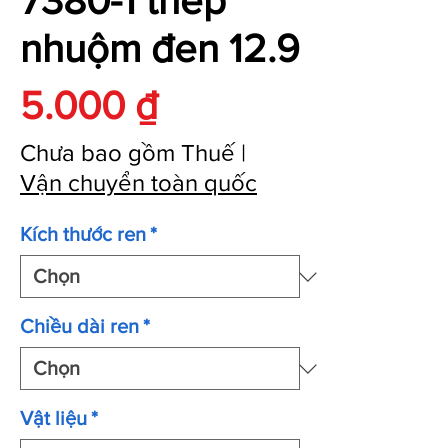
7380-1 thép
nhuộm đen 12.9
Giá
5.000 ₫
Chưa bao gồm Thuế
|
Vận chuyển toàn quốc
Kích thước ren
*
Chiều dài ren
*
Vật liệu
*