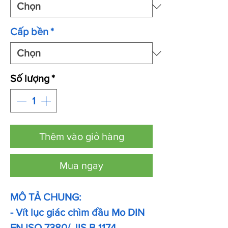
Cấp bền
*
Số lượng
*
Thêm vào giỏ hàng
Mua ngay
MÔ TẢ CHUNG:
- Vít lục giác chìm đầu Mo DIN
EN ISO 7380/ JIS B 1174