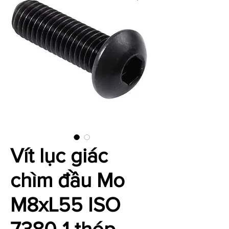
Vít lục giác
chìm đầu Mo
M8xL55 ISO