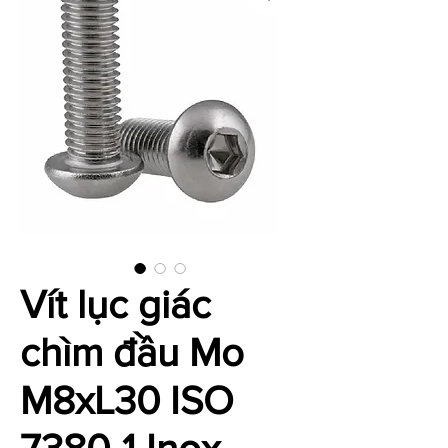
Vít lục giác
chìm đầu Mo
M8xL30 ISO