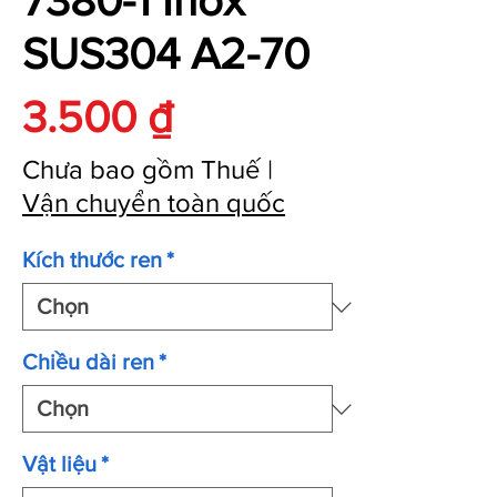
7380-1 Inox
SUS304 A2-70
Giá
3.500 ₫
Chưa bao gồm Thuế
|
Vận chuyển toàn quốc
Kích thước ren
*
Chiều dài ren
*
Vật liệu
*