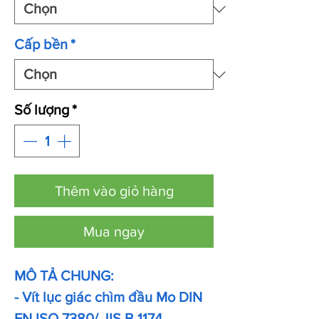
Cấp bền
*
Số lượng
*
Thêm vào giỏ hàng
Mua ngay
MÔ TẢ CHUNG:
- Vít lục giác chìm đầu Mo DIN
EN ISO 7380/ JIS B 1174