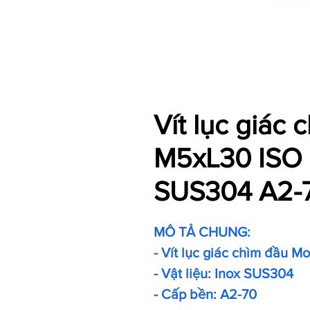
Vít lục giác
M5xL30 ISO 
SUS304 A2-
MÔ TẢ CHUNG:
- Vít lục giác chìm đầu M
- Vật liệu: Inox SUS304
- Cấp bền: A2-70