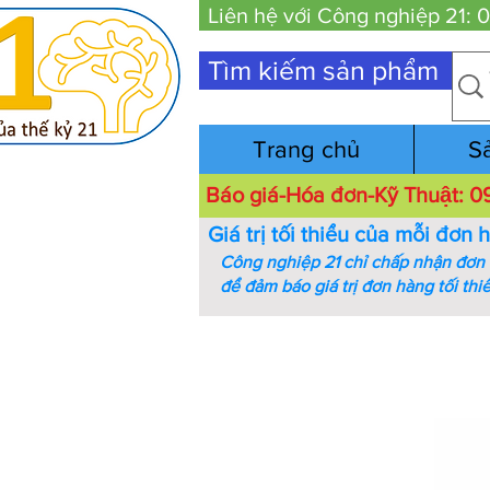
Liên hệ với Công nghiệp 21:
Tìm kiếm sản phẩm
Trang chủ
S
Báo giá-Hóa đơn-Kỹ Thuật:
Giá trị tối thiểu của mỗi đơn 
Công nghiệp 21 chỉ chấp nhận đơn h
để đảm báo giá trị đơn hàng tối thi