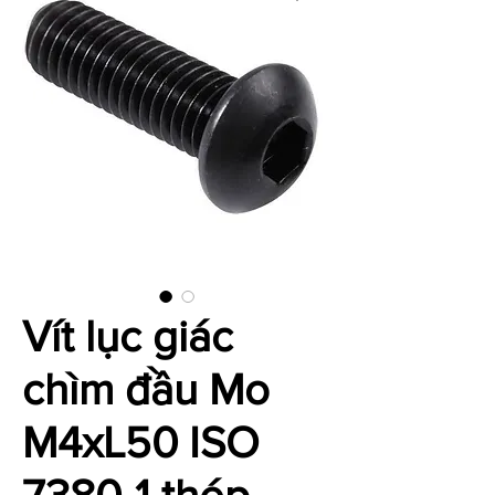
Vít lục giác
chìm đầu Mo
M4xL50 ISO