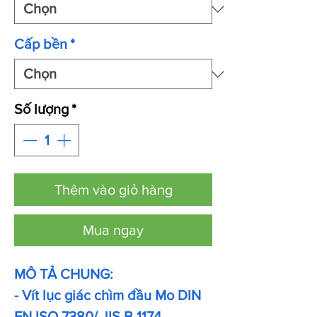
Cấp bền
*
Số lượng
*
Thêm vào giỏ hàng
Mua ngay
MÔ TẢ CHUNG:
- Vít lục giác chìm đầu Mo DIN
EN ISO 7380/ JIS B 1174