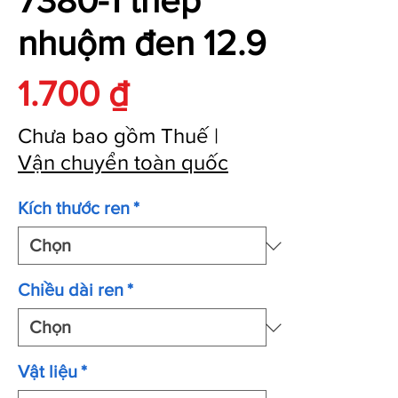
7380-1 thép
nhuộm đen 12.9
Giá
1.700 ₫
Chưa bao gồm Thuế
|
Vận chuyển toàn quốc
Kích thước ren
*
Chiều dài ren
*
Vật liệu
*