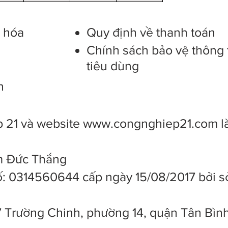
g hóa
Quy định về thanh toán
Chính sách bảo vệ thông 
tiêu dùng
n
 21 và website
www.congnghiep21.com
l
ạm Đức Thắng
: 0314560644 cấp ngày 15/08/2017 bởi s
7 Trường Chinh, phường 14, quận Tân Bìn