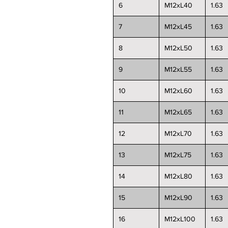
6
M12xL40
1.63
7
M12xL45
1.63
8
M12xL50
1.63
9
M12xL55
1.63
10
M12xL60
1.63
11
M12xL65
1.63
12
M12xL70
1.63
13
M12xL75
1.63
14
M12xL80
1.63
15
M12xL90
1.63
16
M12xL100
1.63