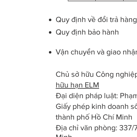
Quy định về đổi trả hàn
Quy định bảo hành
Vận chuyển và giao nhậ
Chủ sở hữu Công nghiệp
hữu hạn ELM
Đại diện pháp luật: Ph
Giấy phép kinh doanh số
thành phố Hồ Chí Minh
Địa chỉ văn phòng: 337/