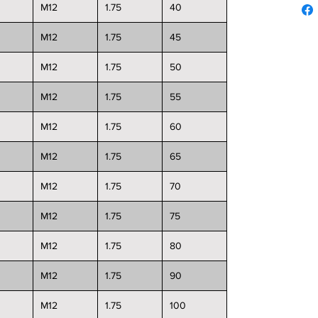
M12
1.75
40
M12
1.75
45
M12
1.75
50
M12
1.75
55
M12
1.75
60
M12
1.75
65
M12
1.75
70
M12
1.75
75
M12
1.75
80
M12
1.75
90
M12
1.75
100