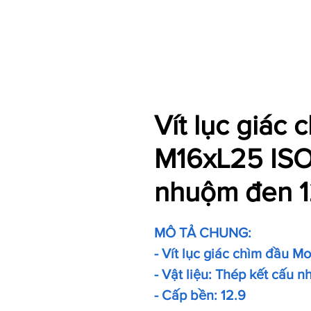
Vít lục giác
M16xL25 ISO
nhuộm đen 1
MÔ TẢ CHUNG:
- Vít lục giác chìm đầu M
- Vật liệu: Thép kết cấu 
- Cấp bền: 12.9