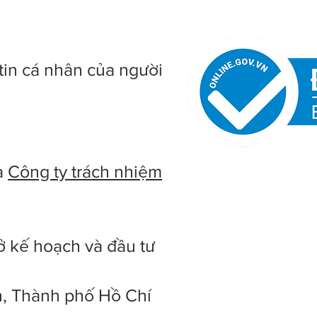
tin cá nhân của người
à
Công ty trách nhiệm
ở kế hoạch và đầu tư
h, Thành phố Hồ Chí