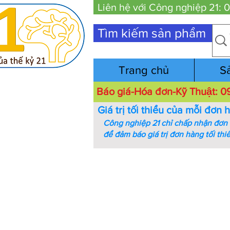
Liên hệ với Công nghiệp 21:
Tìm kiếm sản phẩm
Trang chủ
S
Báo giá-Hóa đơn-Kỹ Thuật:
Giá trị tối thiểu của mỗi đơn 
Công nghiệp 21 chỉ chấp nhận đơn h
để đảm báo giá trị đơn hàng tối thi