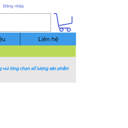
Đăng nhập
iệu
Liên hệ
 vui lòng chọn số lượng sản phẩm