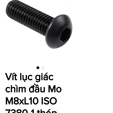
Vít lục giác
chìm đầu Mo
M8xL10 ISO