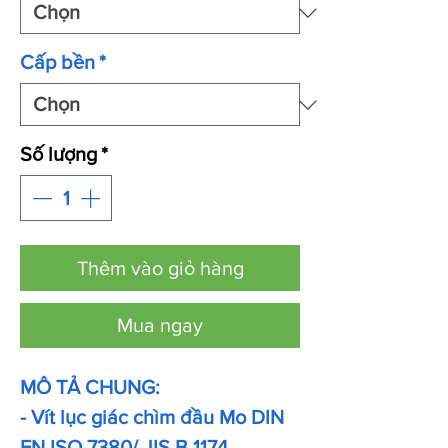
Cấp bền
*
Số lượng
*
Thêm vào giỏ hàng
Mua ngay
MÔ TẢ CHUNG:
- Vít lục giác chìm đầu Mo DIN
EN ISO 7380/ JIS B 1174