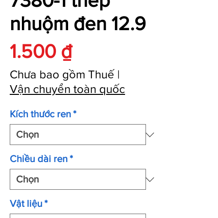
7380-1 thép
nhuộm đen 12.9
Giá
1.500 ₫
Chưa bao gồm Thuế
|
Vận chuyển toàn quốc
Kích thước ren
*
Chiều dài ren
*
Vật liệu
*