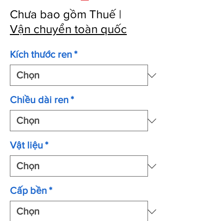
Chưa bao gồm Thuế
|
Vận chuyển toàn quốc
Kích thước ren
*
Chiều dài ren
*
Vật liệu
*
Cấp bền
*