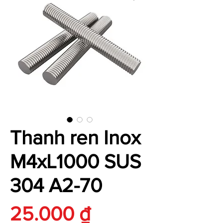
Thanh ren Inox
M4xL1000 SUS
304 A2-70
Giá
25.000 ₫