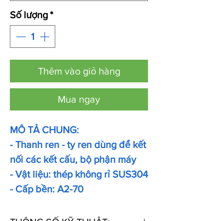
Số lượng
*
Thêm vào giỏ hàng
Mua ngay
MÔ TẢ CHUNG:
- Thanh ren - ty ren dùng để kết
nối các kết cấu, bộ phận máy
- Vật liệu: thép không rỉ SUS304
- Cấp bền: A2-70