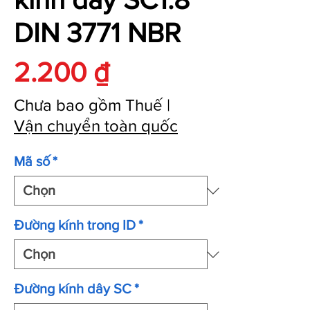
DIN 3771 NBR
Giá
2.200 ₫
Chưa bao gồm Thuế
|
Vận chuyển toàn quốc
Mã số
*
Đường kính trong ID
*
Đường kính dây SC
*