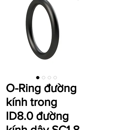
O-Ring đường
kính trong
ID8.0 đường
kính dây SC1.8