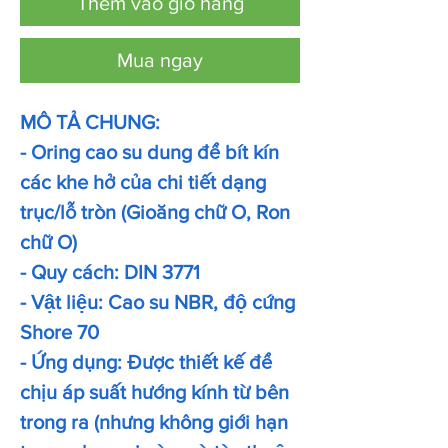
Thêm vào giỏ hàng
Mua ngay
MÔ TẢ CHUNG:
- Oring cao su dung để bít kín
các khe hở của chi tiết dạng
trục/lỗ tròn (Gioăng chữ O, Ron
chữ O)
- Quy cách: DIN 3771
- Vật liệu: Cao su NBR, độ cứng
Shore 70
- Ứng dụng: Được thiết kế để
chịu áp suất hướng kính từ bên
trong ra (nhưng không giới hạn