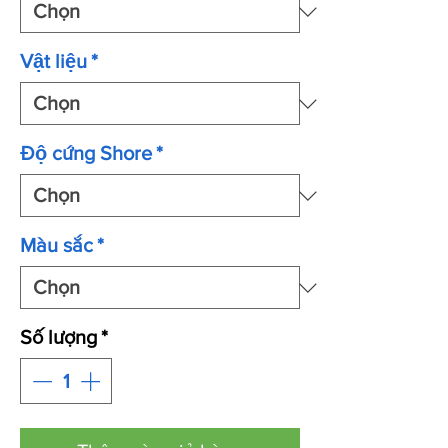
Vật liệu
*
Độ cứng Shore
*
Màu sắc
*
Số lượng
*