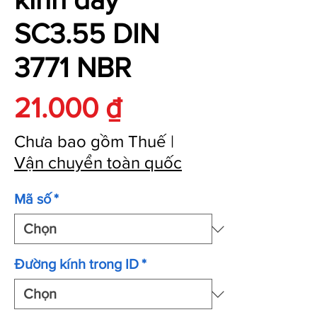
SC3.55 DIN
3771 NBR
Giá
21.000 ₫
Chưa bao gồm Thuế
|
Vận chuyển toàn quốc
Mã số
*
Đường kính trong ID
*