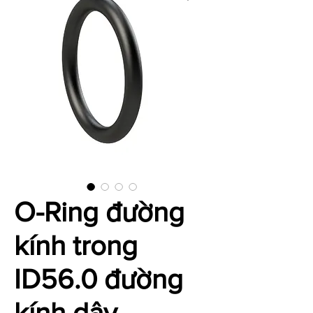
O-Ring đường
kính trong
ID56.0 đường
kính dây