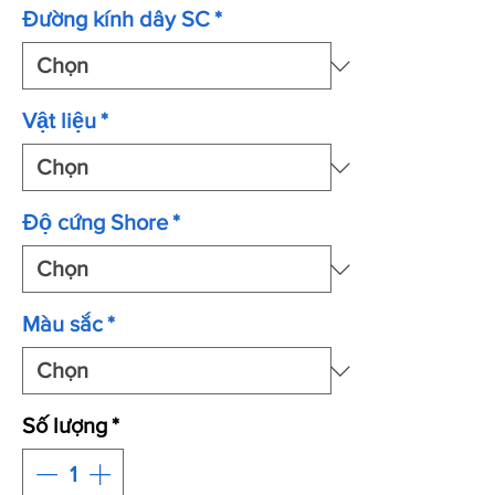
Đường kính dây SC
*
Vật liệu
*
Độ cứng Shore
*
Màu sắc
*
Số lượng
*