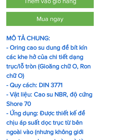
Thêm vào giỏ hàng
Mua ngay
MÔ TẢ CHUNG:
- Oring cao su dung để bít kín
các khe hở của chi tiết dạng
trục/lỗ tròn (Gioăng chữ O, Ron
chữ O)
- Quy cách: DIN 3771
- Vật liệu: Cao su NBR, độ cứng
Shore 70
- Ứng dụng: Được thiết kế để
chịu áp suất dọc trục từ bên
ngoài vào (nhưng không giới