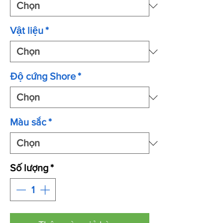
Vật liệu
*
Độ cứng Shore
*
Màu sắc
*
Số lượng
*