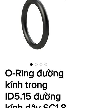
O-Ring đường
kính trong
ID5.15 đường
kính dây SC1.8