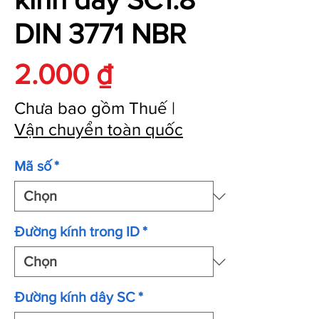
DIN 3771 NBR
Giá
2.000 ₫
Chưa bao gồm Thuế
|
Vận chuyển toàn quốc
Mã số
*
Đường kính trong ID
*
Đường kính dây SC
*