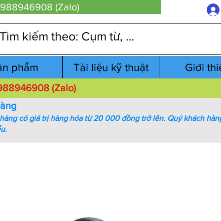
 0988946908 (Zalo)
ản phẩm
Tài liệu kỹ thuật
Giới th
 0988946908 (Zalo)
hàng
àng có giá trị hàng hóa từ 20 000 đồng trở lên.
Quý khách hàng
ểu.