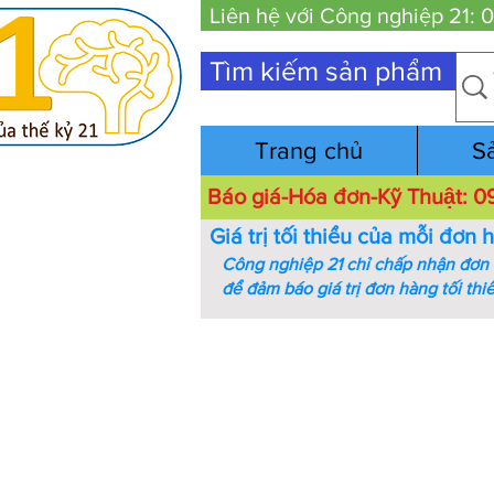
Liên hệ với Công nghiệp 21:
Tìm kiếm sản phẩm
Trang chủ
S
Báo giá-Hóa đơn-Kỹ Thuật:
Giá trị tối thiểu của mỗi đơn 
Công nghiệp 21 chỉ chấp nhận đơn h
để đảm báo giá trị đơn hàng tối thi