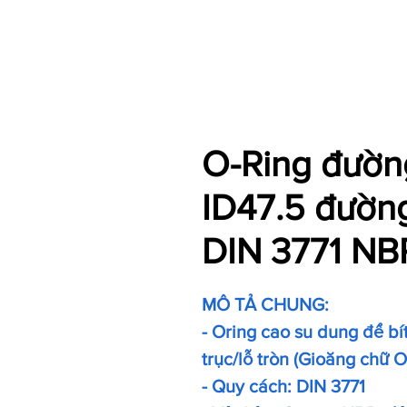
O-Ring đường
ID47.5 đườn
DIN 3771 NB
MÔ TẢ CHUNG:
- Oring cao su dung để bít 
trục/lỗ tròn (Gioăng chữ 
- Quy cách: DIN 3771