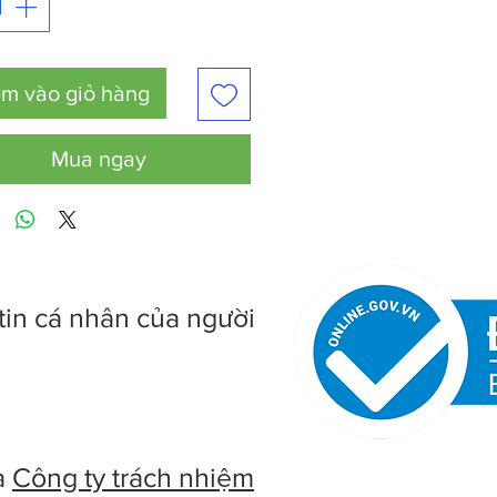
m vào giỏ hàng
Mua ngay
tin cá nhân của người
à
Công ty trách nhiệm