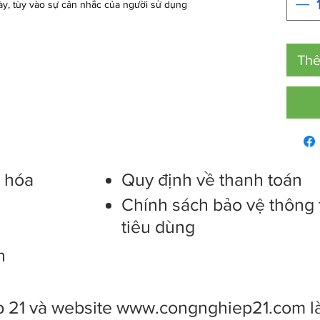
̀y, tùy vào sự cân nhắc của người sử dụng
Thê
g hóa
Quy định về thanh toán
Chính sách bảo vệ thông 
tiêu dùng
n
 21 và website
www.congnghiep21.com
l