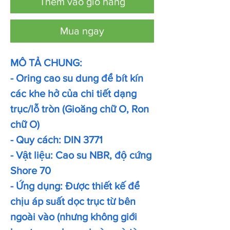
Thêm vào giỏ hàng
Mua ngay
MÔ TẢ CHUNG:
- Oring cao su dung để bít kín
các khe hở của chi tiết dạng
trục/lỗ tròn (Gioăng chữ O, Ron
chữ O)
- Quy cách: DIN 3771
- Vật liệu: Cao su NBR, độ cứng
Shore 70
- Ứng dụng: Được thiết kế để
chịu áp suất dọc trục từ bên
ngoài vào (nhưng không giới