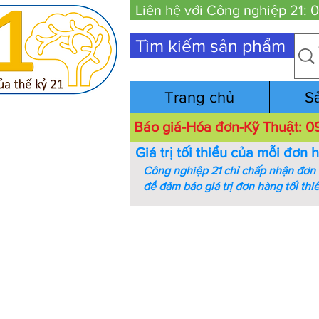
Liên hệ với Công nghiệp 21:
Tìm kiếm sản phẩm
Trang chủ
S
Báo giá-Hóa đơn-Kỹ Thuật:
Giá trị tối thiểu của mỗi đơn 
Công nghiệp 21 chỉ chấp nhận đơn h
để đảm báo giá trị đơn hàng tối thi