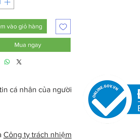
m vào giỏ hàng
Mua ngay
tin cá nhân của người
à
Công ty trách nhiệm