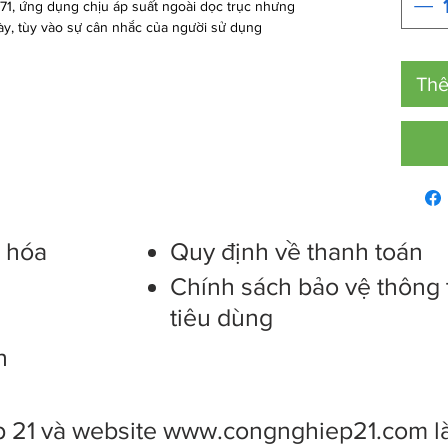
1, ứng dụng chịu áp suất ngoài dọc trục nhưng
̀y, tùy vào sự cân nhắc của người sử dụng
Thê
g hóa
Quy định về thanh toán
Chính sách bảo vệ thông 
tiêu dùng
n
 21 và website
www.congnghiep21.com
l