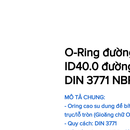
O-Ring đường
ID40.0 đườn
DIN 3771 NB
MÔ TẢ CHUNG:
- Oring cao su dung để bít 
trục/lỗ tròn (Gioăng chữ 
- Quy cách: DIN 3771