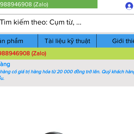
 0988946908 (Zalo)
ản phẩm
Tài liệu kỹ thuật
Giới th
 0988946908 (Zalo)
hàng
àng có giá trị hàng hóa từ 20 000 đồng trở lên.
Quý khách hàng
ểu.