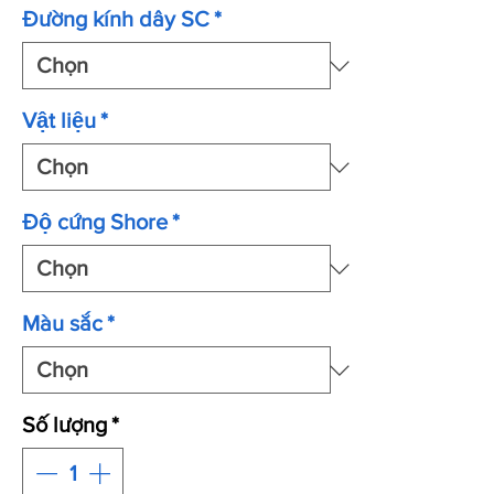
Đường kính dây SC
*
Vật liệu
*
Độ cứng Shore
*
Màu sắc
*
Số lượng
*