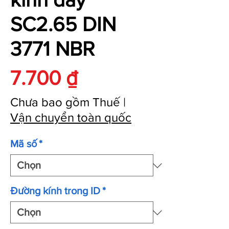
SC2.65 DIN
3771 NBR
Giá
7.700 ₫
Chưa bao gồm Thuế
|
Vận chuyển toàn quốc
Mã số
*
Đường kính trong ID
*