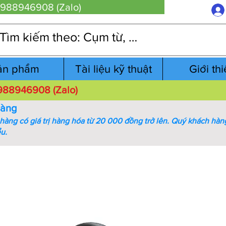
 0988946908 (Zalo)
ản phẩm
Tài liệu kỹ thuật
Giới th
 0988946908 (Zalo)
hàng
àng có giá trị hàng hóa từ 20 000 đồng trở lên.
Quý khách hàng
ểu.