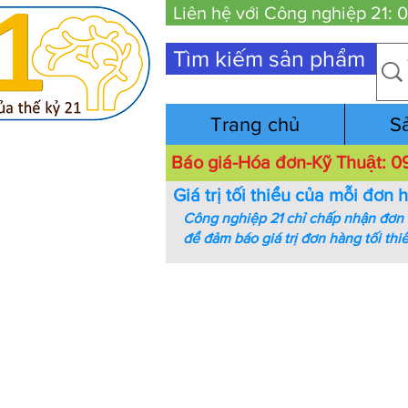
Liên hệ với Công nghiệp 21:
Tìm kiếm sản phẩm
Trang chủ
S
Báo giá-Hóa đơn-Kỹ Thuật:
Giá trị tối thiểu của mỗi đơn 
Công nghiệp 21 chỉ chấp nhận đơn h
để đảm báo giá trị đơn hàng tối thi