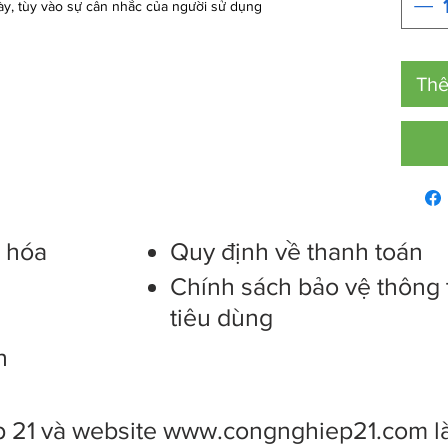
̀y, tùy vào sự cân nhắc của người sử dụng
Thê
g hóa
Quy định về thanh toán
Chính sách bảo vệ thông 
tiêu dùng
n
 21 và website
www.congnghiep21.com
l