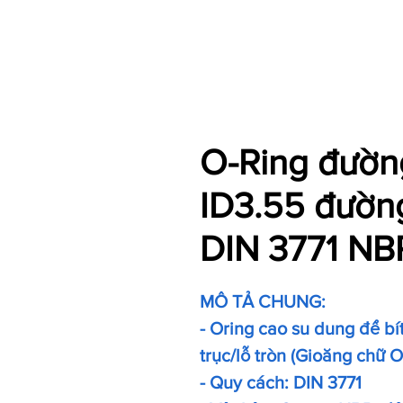
O-Ring đường
ID3.55 đường
DIN 3771 NB
MÔ TẢ CHUNG:
- Oring cao su dung để bít 
trục/lỗ tròn (Gioăng chữ 
- Quy cách: DIN 3771