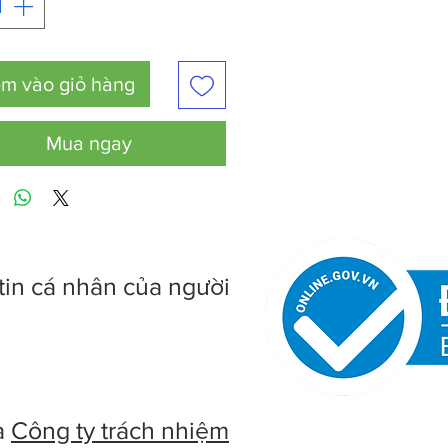
m vào giỏ hàng
Mua ngay
tin cá nhân của người
à
Công ty trách nhiệm