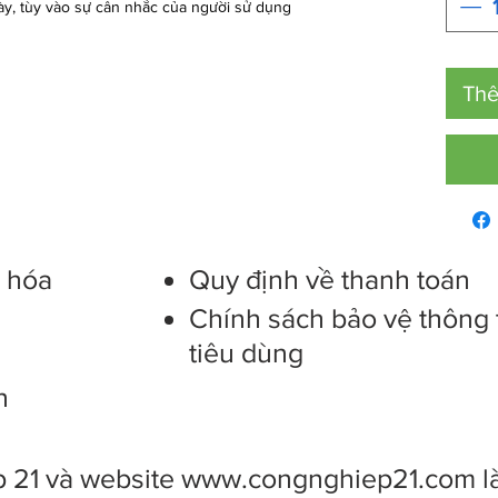
̀y, tùy vào sự cân nhắc của người sử dụng
Thê
g hóa
Quy định về thanh toán
Chính sách bảo vệ thông 
tiêu dùng
n
 21 và website
www.congnghiep21.com
l