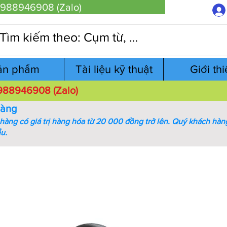
 0988946908 (Zalo)
ản phẩm
Tài liệu kỹ thuật
Giới th
 0988946908 (Zalo)
hàng
àng có giá trị hàng hóa từ 20 000 đồng trở lên.
Quý khách hàng
ểu.