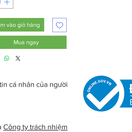
m vào giỏ hàng
Mua ngay
tin cá nhân của người
à
Công ty trách nhiệm