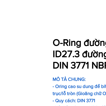
O-Ring đường
ID27.3 đườn
DIN 3771 NB
MÔ TẢ CHUNG:
- Oring cao su dung để bít 
trục/lỗ tròn (Gioăng chữ 
- Quy cách: DIN 3771