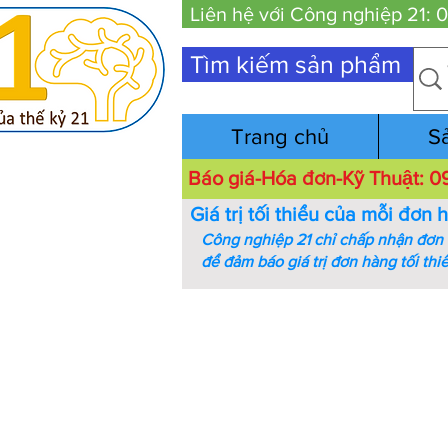
Liên hệ với Công nghiệp 21:
Tìm kiếm sản phẩm
Trang chủ
S
Báo giá-Hóa đơn-Kỹ Thuật:
Giá trị tối thiểu của mỗi đơn 
Công nghiệp 21 chỉ chấp nhận đơn h
để đảm báo giá trị đơn hàng tối thi