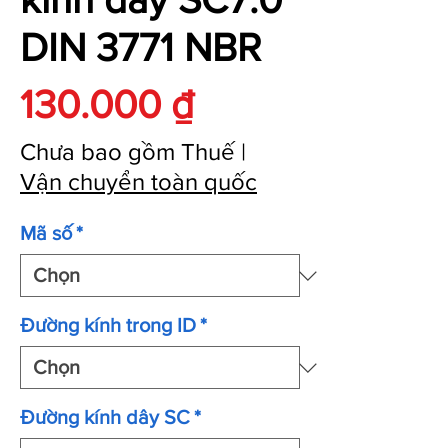
DIN 3771 NBR
Giá
130.000 ₫
Chưa bao gồm Thuế
|
Vận chuyển toàn quốc
Mã số
*
Đường kính trong ID
*
Đường kính dây SC
*