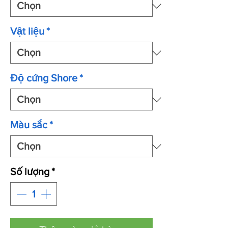
Vật liệu
*
Độ cứng Shore
*
Màu sắc
*
Số lượng
*