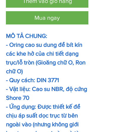
Thêm vào giỏ hàng
Mua ngay
MÔ TẢ CHUNG:
- Oring cao su dung để bít kín
các khe hở của chi tiết dạng
trục/lỗ tròn (Gioăng chữ O, Ron
chữ O)
- Quy cách: DIN 3771
- Vật liệu: Cao su NBR, độ cứng
Shore 70
- Ứng dụng: Được thiết kế để
chịu áp suất dọc trục từ bên
ngoài vào (nhưng không giới