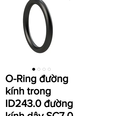
O-Ring đường
kính trong
ID243.0 đường
kính dây SC7.0