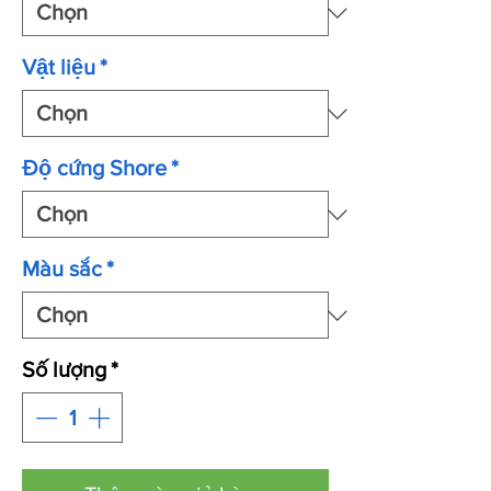
Vật liệu
*
Độ cứng Shore
*
Màu sắc
*
Số lượng
*