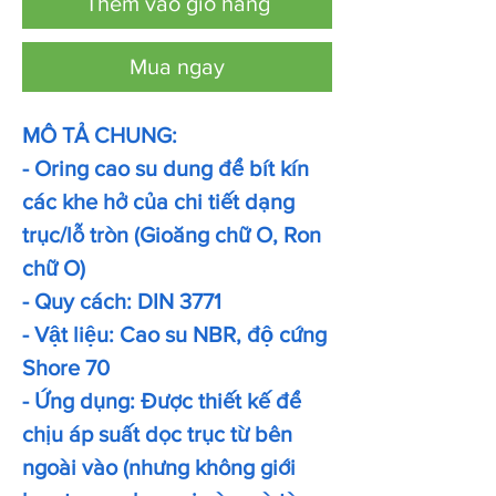
Thêm vào giỏ hàng
Mua ngay
MÔ TẢ CHUNG:
- Oring cao su dung để bít kín
các khe hở của chi tiết dạng
trục/lỗ tròn (Gioăng chữ O, Ron
chữ O)
- Quy cách: DIN 3771
- Vật liệu: Cao su NBR, độ cứng
Shore 70
- Ứng dụng: Được thiết kế để
chịu áp suất dọc trục từ bên
ngoài vào (nhưng không giới