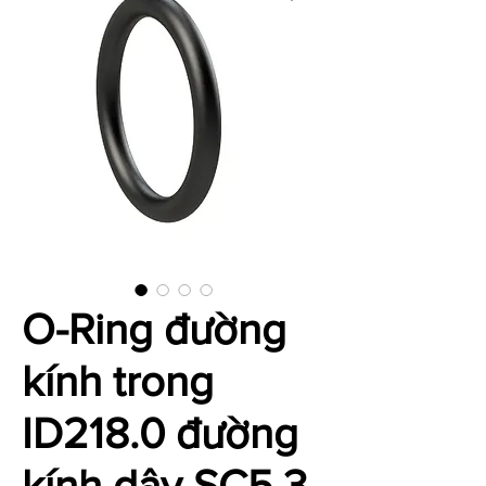
O-Ring đường
kính trong
ID218.0 đường
kính dây SC5.3