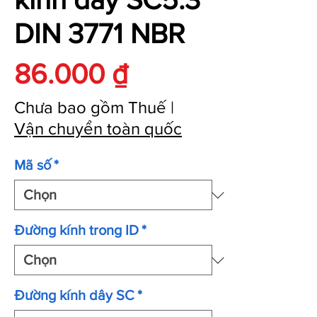
DIN 3771 NBR
Giá
86.000 ₫
Chưa bao gồm Thuế
|
Vận chuyển toàn quốc
Mã số
*
Đường kính trong ID
*
Đường kính dây SC
*