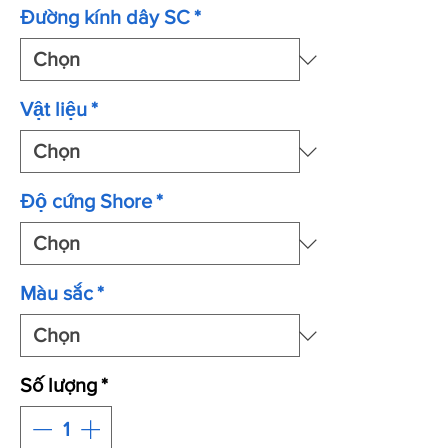
Đường kính dây SC
*
Vật liệu
*
Độ cứng Shore
*
Màu sắc
*
Số lượng
*