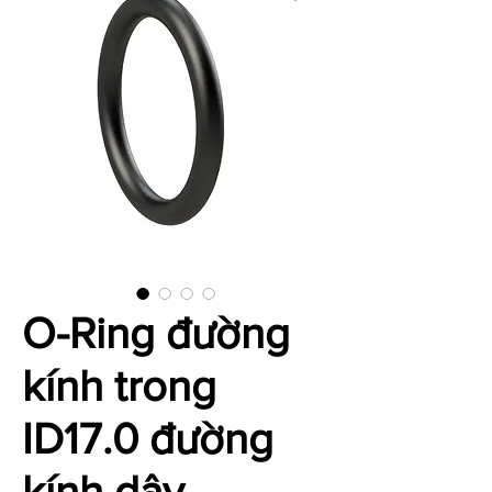
O-Ring đường
kính trong
ID17.0 đường
kính dây