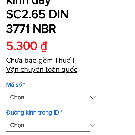
SC2.65 DIN
3771 NBR
Giá
5.300 ₫
Chưa bao gồm Thuế
|
Vận chuyển toàn quốc
Mã số
*
Đường kính trong ID
*