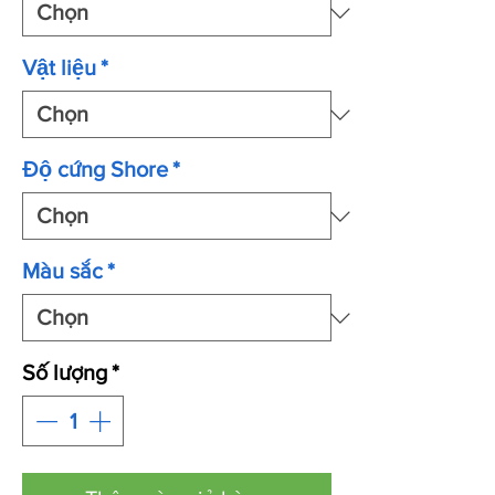
Vật liệu
*
Độ cứng Shore
*
Màu sắc
*
Số lượng
*