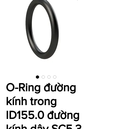
O-Ring đường
kính trong
ID155.0 đường
kính dây SC5.3