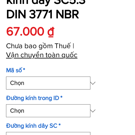
DIN 3771 NBR
Giá
67.000 ₫
Chưa bao gồm Thuế
|
Vận chuyển toàn quốc
Mã số
*
Đường kính trong ID
*
Đường kính dây SC
*