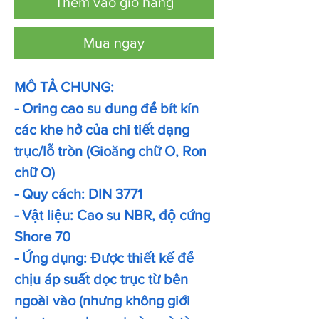
Thêm vào giỏ hàng
Mua ngay
MÔ TẢ CHUNG:
- Oring cao su dung để bít kín
các khe hở của chi tiết dạng
trục/lỗ tròn (Gioăng chữ O, Ron
chữ O)
- Quy cách: DIN 3771
- Vật liệu: Cao su NBR, độ cứng
Shore 70
- Ứng dụng: Được thiết kế để
chịu áp suất dọc trục từ bên
ngoài vào (nhưng không giới