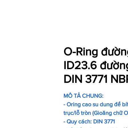
O-Ring đường
ID23.6 đườn
DIN 3771 NB
MÔ TẢ CHUNG:
- Oring cao su dung để bít 
trục/lỗ tròn (Gioăng chữ 
- Quy cách: DIN 3771