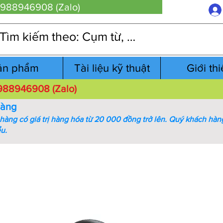
 0988946908 (Zalo)
ản phẩm
Tài liệu kỹ thuật
Giới th
 0988946908 (Zalo)
hàng
àng có giá trị hàng hóa từ 20 000 đồng trở lên.
Quý khách hàng
ểu.