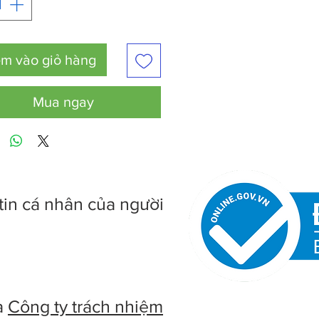
m vào giỏ hàng
Mua ngay
tin cá nhân của người
à
Công ty trách nhiệm