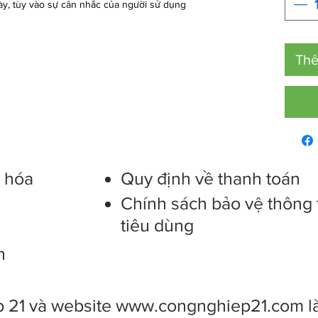
̀y, tùy vào sự cân nhắc của người sử dụng
Thê
g hóa
Quy định về thanh toán
Chính sách bảo vệ thông 
tiêu dùng
n
 21 và website
www.congnghiep21.com
l