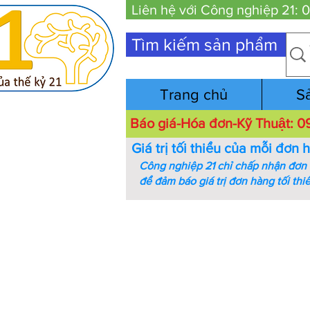
Liên hệ với Công nghiệp 21:
Tìm kiếm sản phẩm
Trang chủ
S
Báo giá-Hóa đơn-Kỹ Thuật:
Giá trị tối thiểu của mỗi đơn 
Công nghiệp 21 chỉ chấp nhận đơn h
để đảm báo giá trị đơn hàng tối thi