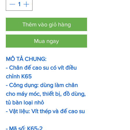
Thêm vào giỏ hàng
Mua ngay
MÔ TẢ CHUNG:
- Chân đế cao su có vít điều
chỉnh K65
- Công dụng: dùng làm chân
cho máy móc, thiết bị, đồ dùng,
tủ bàn loại nhỏ
- Vật liệu: Vít thép và đế cao su
- Mã số: K65-2