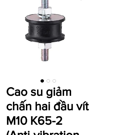
Cao su giảm
chấn hai đầu vít
M10 K65-2