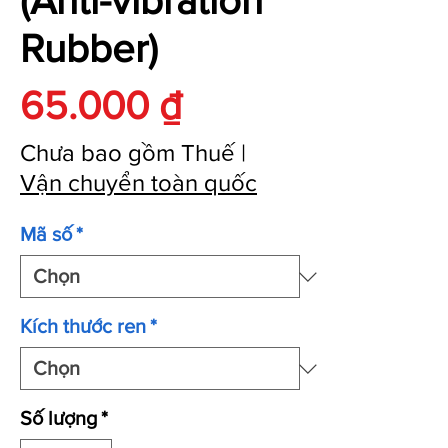
(Anti-vibration
Rubber)
Giá
65.000 ₫
Chưa bao gồm Thuế
|
Vận chuyển toàn quốc
Mã số
*
Kích thước ren
*
Số lượng
*