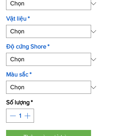
Vật liệu
*
Độ cứng Shore
*
Màu sắc
*
Số lượng
*