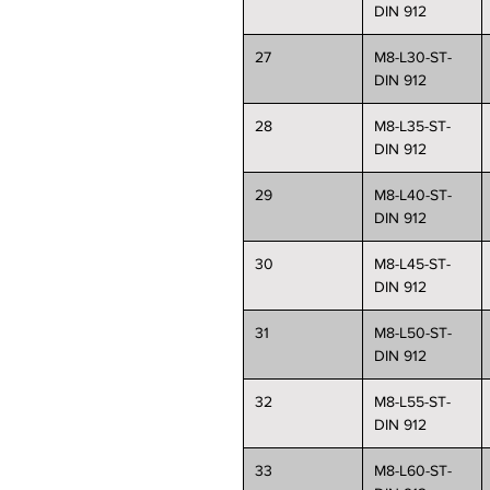
DIN 912
27
M8-L30-ST-
DIN 912
28
M8-L35-ST-
DIN 912
29
M8-L40-ST-
DIN 912
30
M8-L45-ST-
DIN 912
31
M8-L50-ST-
DIN 912
32
M8-L55-ST-
DIN 912
33
M8-L60-ST-