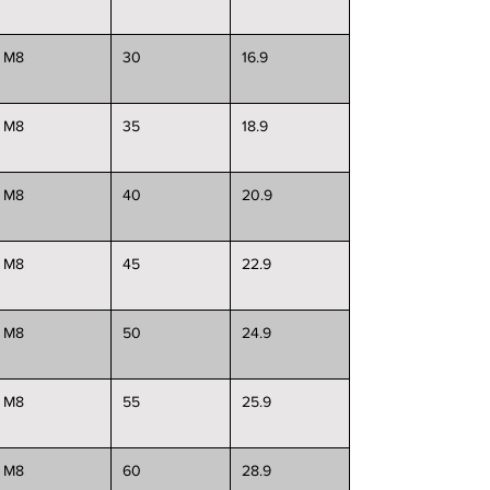
M8
30
16.9
M8
35
18.9
M8
40
20.9
M8
45
22.9
M8
50
24.9
M8
55
25.9
M8
60
28.9