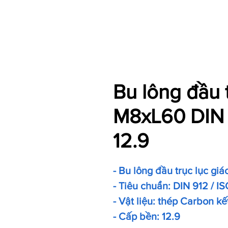
Bu lông đầu 
M8xL60 DIN 
12.9
- Bu lông đầu trục lục giá
- Tiêu chuẩn: DIN 912 / IS
- Vật liệu: thép Carbon kế
- Cấp bền: 12.9