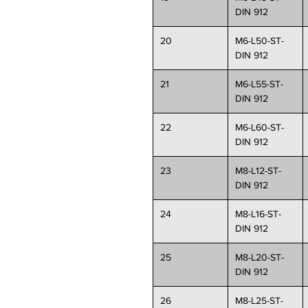
DIN 912
20
M6-L50-ST-
DIN 912
21
M6-L55-ST-
DIN 912
22
M6-L60-ST-
DIN 912
23
M8-L12-ST-
DIN 912
24
M8-L16-ST-
DIN 912
25
M8-L20-ST-
DIN 912
26
M8-L25-ST-