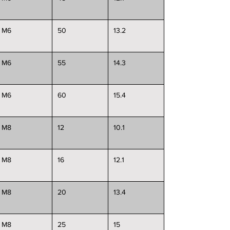
M6
50
13.2
M6
55
14.3
M6
60
15.4
M8
12
10.1
M8
16
12.1
M8
20
13.4
M8
25
15