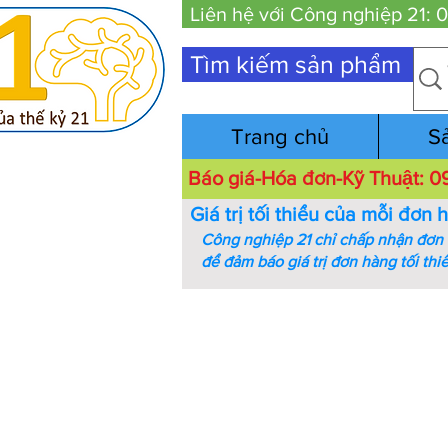
Liên hệ với Công nghiệp 21:
Tìm kiếm sản phẩm
Trang chủ
S
Báo giá-Hóa đơn-Kỹ Thuật:
Giá trị tối thiểu của mỗi đơn 
Công nghiệp 21 chỉ chấp nhận đơn h
để đảm báo giá trị đơn hàng tối thi