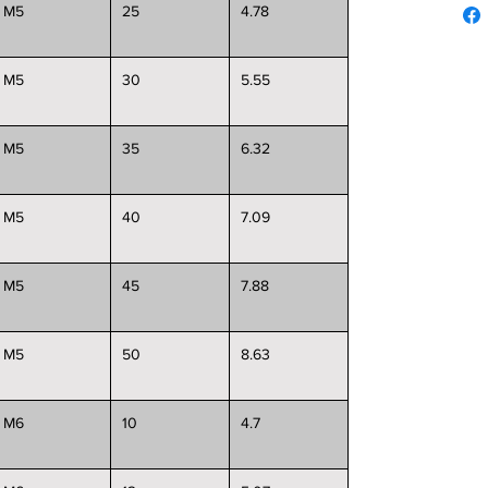
M5
25
4.78
M5
30
5.55
M5
35
6.32
M5
40
7.09
M5
45
7.88
M5
50
8.63
M6
10
4.7