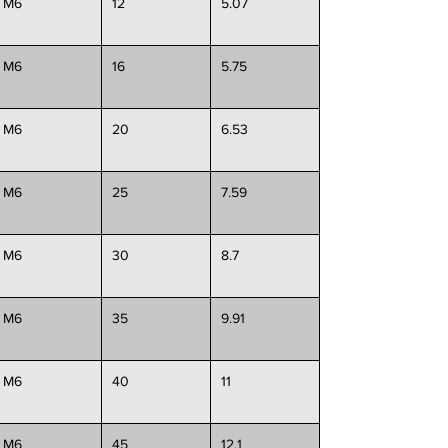
M6
12
5.07
M6
16
5.75
M6
20
6.53
M6
25
7.59
M6
30
8.7
M6
35
9.91
M6
40
11
M6
45
12.1