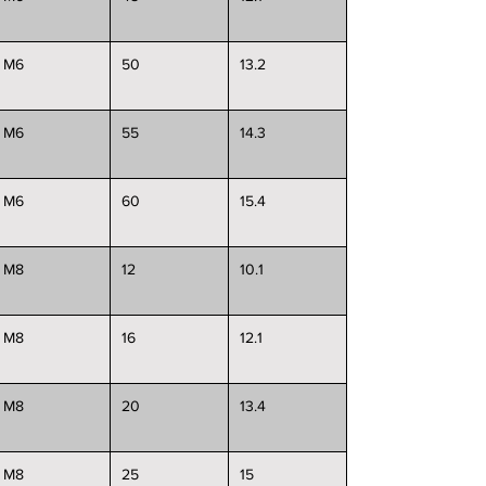
M6
50
13.2
M6
55
14.3
M6
60
15.4
M8
12
10.1
M8
16
12.1
M8
20
13.4
M8
25
15