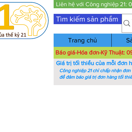
Liên hệ với Công nghiệp 21:
Tìm kiếm sản phẩm
Trang chủ
S
Báo giá-Hóa đơn-Kỹ Thuật:
Giá trị tối thiểu của mỗi đơn 
Công nghiệp 21 chỉ chấp nhận đơn h
để đảm báo giá trị đơn hàng tối thi