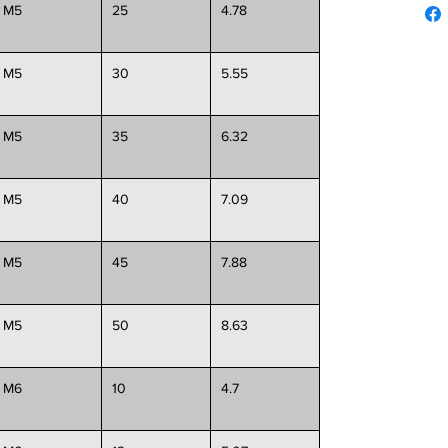
M5
25
4.78
M5
30
5.55
M5
35
6.32
M5
40
7.09
M5
45
7.88
M5
50
8.63
M6
10
4.7