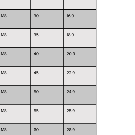
M8
30
16.9
M8
35
18.9
M8
40
20.9
M8
45
22.9
M8
50
24.9
M8
55
25.9
M8
60
28.9