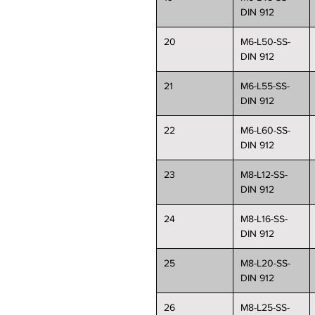
DIN 912
20
M6-L50-SS-
DIN 912
21
M6-L55-SS-
DIN 912
22
M6-L60-SS-
DIN 912
23
M8-L12-SS-
DIN 912
24
M8-L16-SS-
DIN 912
25
M8-L20-SS-
DIN 912
26
M8-L25-SS-