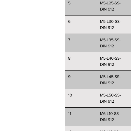
5
M5-L25-SS-
DIN 912
6
M5-L30-SS-
DIN 912
7
M5-L35-SS-
DIN 912
8
M5-L40-SS-
DIN 912
9
M5-L45-SS-
DIN 912
10
M5-L50-SS-
DIN 912
11
M6-L10-SS-
DIN 912