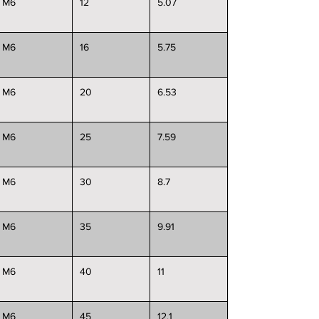
M6
12
5.07
M6
16
5.75
M6
20
6.53
M6
25
7.59
M6
30
8.7
M6
35
9.91
M6
40
11
M6
45
12.1