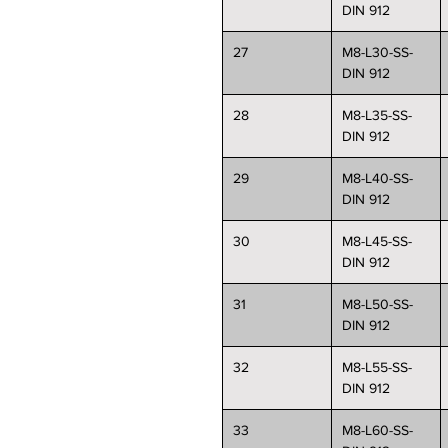
DIN 912
27
M8-L30-SS-
DIN 912
28
M8-L35-SS-
DIN 912
29
M8-L40-SS-
DIN 912
30
M8-L45-SS-
DIN 912
31
M8-L50-SS-
DIN 912
32
M8-L55-SS-
DIN 912
33
M8-L60-SS-