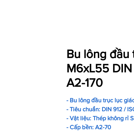
Bu lông đầu 
M6xL55 DIN 
A2-170
- Bu lông đầu trục lục giá
- Tiêu chuẩn: DIN 912 / IS
- Vật liệu: Thép không rỉ
- Cấp bền: A2-70