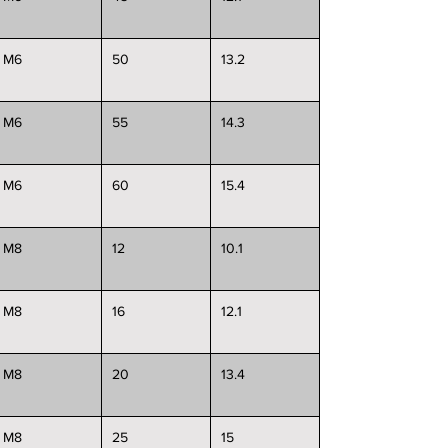
M6
50
13.2
M6
55
14.3
M6
60
15.4
M8
12
10.1
M8
16
12.1
M8
20
13.4
M8
25
15