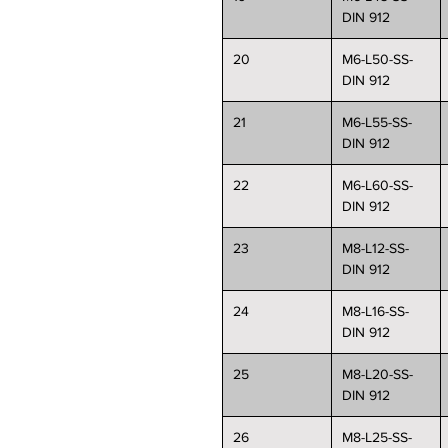
DIN 912
20
M6-L50-SS-
DIN 912
21
M6-L55-SS-
DIN 912
22
M6-L60-SS-
DIN 912
23
M8-L12-SS-
DIN 912
24
M8-L16-SS-
DIN 912
25
M8-L20-SS-
DIN 912
26
M8-L25-SS-