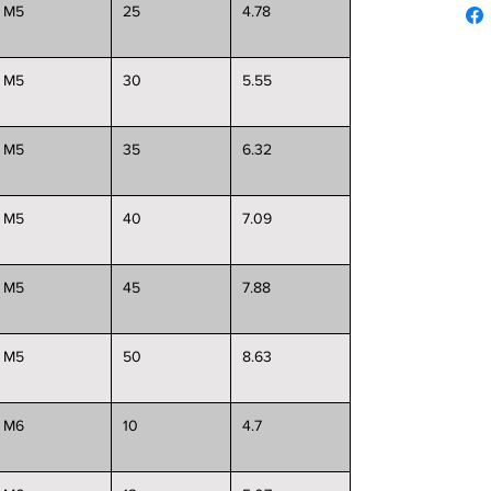
M5
25
4.78
M5
30
5.55
M5
35
6.32
M5
40
7.09
M5
45
7.88
M5
50
8.63
M6
10
4.7