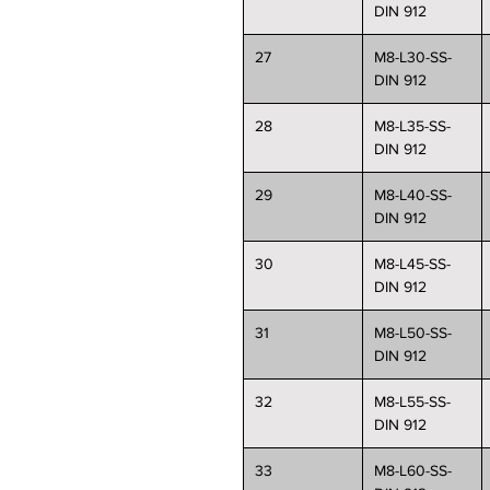
DIN 912
27
M8-L30-SS-
DIN 912
28
M8-L35-SS-
DIN 912
29
M8-L40-SS-
DIN 912
30
M8-L45-SS-
DIN 912
31
M8-L50-SS-
DIN 912
32
M8-L55-SS-
DIN 912
33
M8-L60-SS-