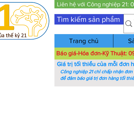
Liên hệ với Công nghiệp 21:
Tìm kiếm sản phẩm
Trang chủ
S
Báo giá-Hóa đơn-Kỹ Thuật:
Giá trị tối thiểu của mỗi đơn 
Công nghiệp 21 chỉ chấp nhận đơn h
để đảm báo giá trị đơn hàng tối thi