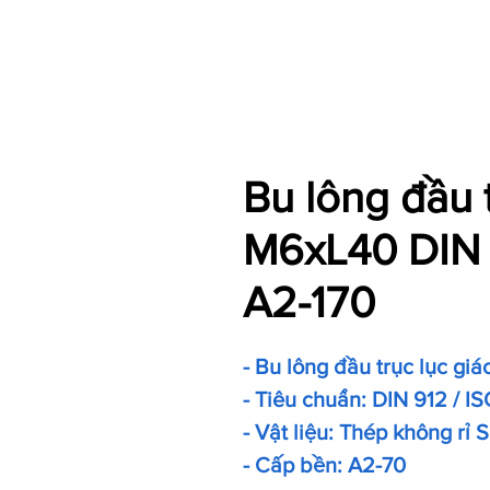
Bu lông đầu 
M6xL40 DIN 
A2-170
- Bu lông đầu trục lục giá
- Tiêu chuẩn: DIN 912 / IS
- Vật liệu: Thép không rỉ
- Cấp bền: A2-70