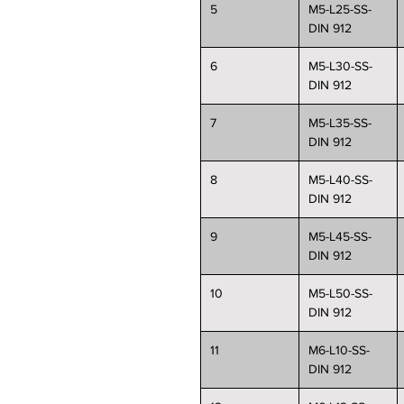
5
M5-L25-SS-
DIN 912
6
M5-L30-SS-
DIN 912
7
M5-L35-SS-
DIN 912
8
M5-L40-SS-
DIN 912
9
M5-L45-SS-
DIN 912
10
M5-L50-SS-
DIN 912
11
M6-L10-SS-
DIN 912