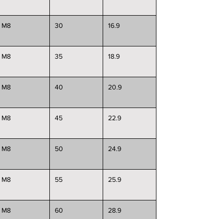
M8
30
16.9
M8
35
18.9
M8
40
20.9
M8
45
22.9
M8
50
24.9
M8
55
25.9
M8
60
28.9