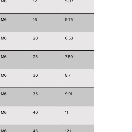
M6
12
5.07
M6
16
5.75
M6
20
6.53
M6
25
7.59
M6
30
8.7
M6
35
9.91
M6
40
11
M6
45
12.1