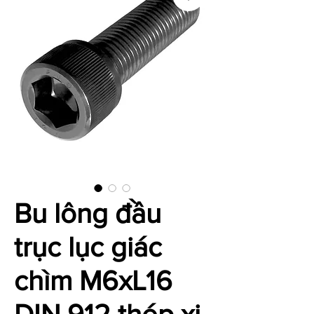
Bu lông đầu
trục lục giác
chìm M6xL16