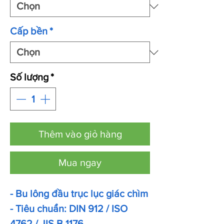
Cấp bền
*
Số lượng
*
Thêm vào giỏ hàng
Mua ngay
- Bu lông đầu trục lục giác chìm
- Tiêu chuẩn: DIN 912 / ISO
4762 / JIS B 1176