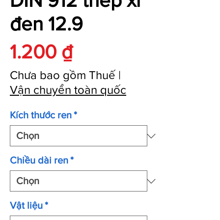
DIN 912 thép xi
đen 12.9
Giá
1.200 ₫
Chưa bao gồm Thuế
|
Vận chuyển toàn quốc
Kích thước ren
*
Chiều dài ren
*
Vật liệu
*