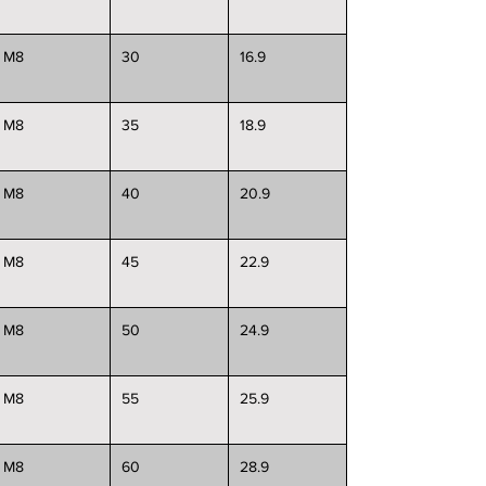
M8
30
16.9
M8
35
18.9
M8
40
20.9
M8
45
22.9
M8
50
24.9
M8
55
25.9
M8
60
28.9