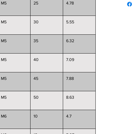
M5
25
4.78
M5
30
5.55
M5
35
6.32
M5
40
7.09
M5
45
7.88
M5
50
8.63
M6
10
4.7