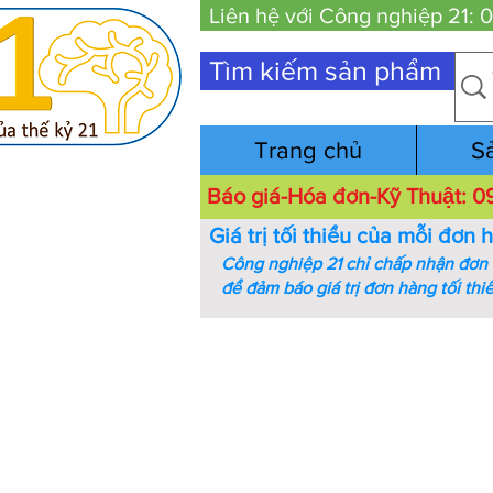
Liên hệ với Công nghiệp 21:
Tìm kiếm sản phẩm
Trang chủ
S
Báo giá-Hóa đơn-Kỹ Thuật:
Giá trị tối thiểu của mỗi đơn 
Công nghiệp 21 chỉ chấp nhận đơn h
để đảm báo giá trị đơn hàng tối thi