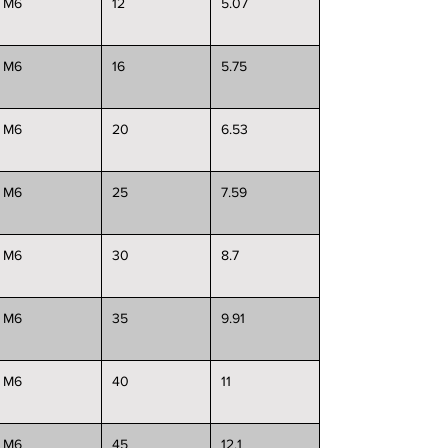
M6
12
5.07
M6
16
5.75
M6
20
6.53
M6
25
7.59
M6
30
8.7
M6
35
9.91
M6
40
11
M6
45
12.1