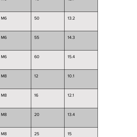
M6
50
13.2
M6
55
14.3
M6
60
15.4
M8
12
10.1
M8
16
12.1
M8
20
13.4
M8
25
15