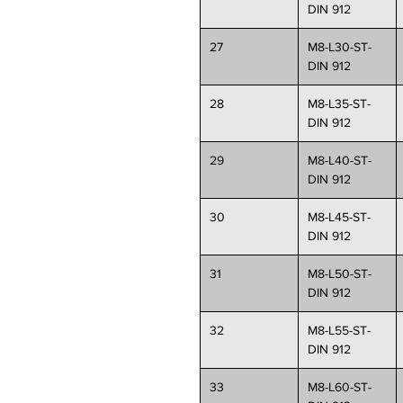
DIN 912
27
M8-L30-ST-
DIN 912
28
M8-L35-ST-
DIN 912
29
M8-L40-ST-
DIN 912
30
M8-L45-ST-
DIN 912
31
M8-L50-ST-
DIN 912
32
M8-L55-ST-
DIN 912
33
M8-L60-ST-