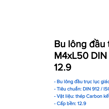
Bu lông đầu 
M4xL50 DIN 
12.9
- Bu lông đầu trục lục giá
- Tiêu chuẩn: DIN 912 / IS
- Vật liệu: thép Carbon kế
- Cấp bền: 12.9