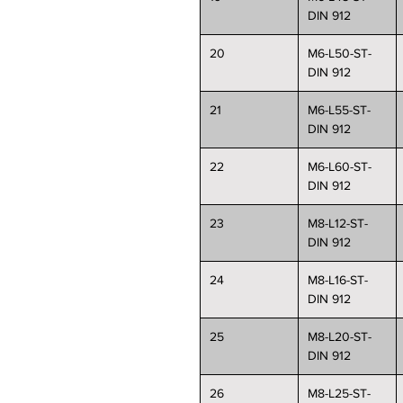
DIN 912
20
M6-L50-ST-
DIN 912
21
M6-L55-ST-
DIN 912
22
M6-L60-ST-
DIN 912
23
M8-L12-ST-
DIN 912
24
M8-L16-ST-
DIN 912
25
M8-L20-ST-
DIN 912
26
M8-L25-ST-