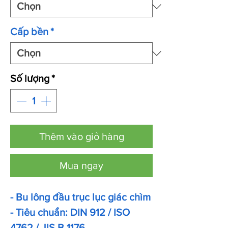
Cấp bền
*
Số lượng
*
Thêm vào giỏ hàng
Mua ngay
- Bu lông đầu trục lục giác chìm
- Tiêu chuẩn: DIN 912 / ISO
4762 / JIS B 1176