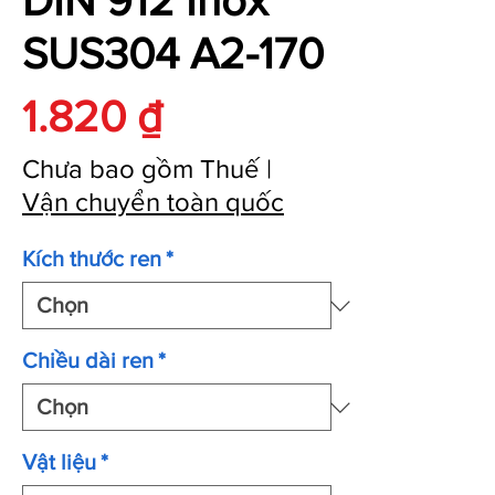
DIN 912 Inox
SUS304 A2-170
Giá
1.820 ₫
Chưa bao gồm Thuế
|
Vận chuyển toàn quốc
Kích thước ren
*
Chiều dài ren
*
Vật liệu
*