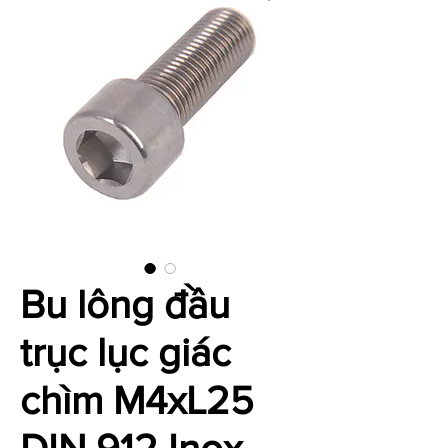
Bu lông đầu
trục lục giác
chìm M4xL25