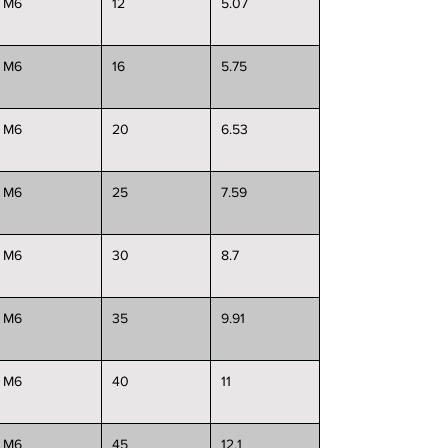
M6
12
5.07
M6
16
5.75
M6
20
6.53
M6
25
7.59
M6
30
8.7
M6
35
9.91
M6
40
11
M6
45
12.1