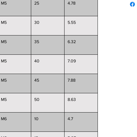
M5
25
4.78
M5
30
5.55
M5
35
6.32
M5
40
7.09
M5
45
7.88
M5
50
8.63
M6
10
4.7