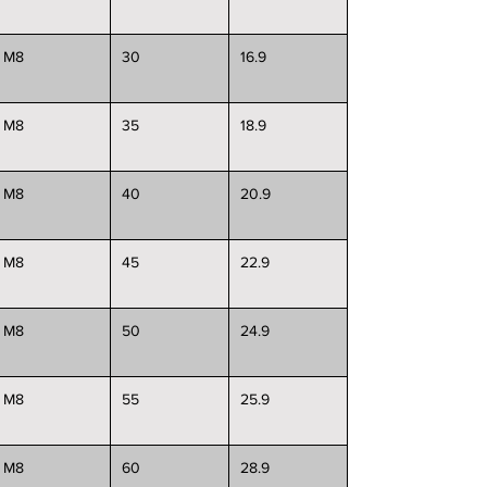
M8
30
16.9
M8
35
18.9
M8
40
20.9
M8
45
22.9
M8
50
24.9
M8
55
25.9
M8
60
28.9