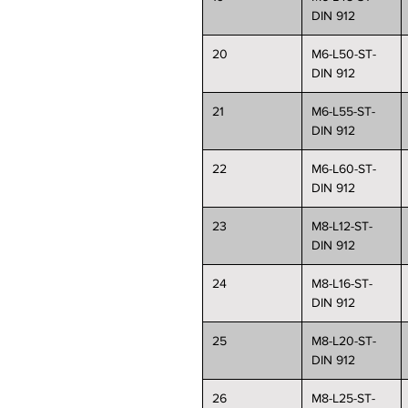
DIN 912
20
M6-L50-ST-
DIN 912
21
M6-L55-ST-
DIN 912
22
M6-L60-ST-
DIN 912
23
M8-L12-ST-
DIN 912
24
M8-L16-ST-
DIN 912
25
M8-L20-ST-
DIN 912
26
M8-L25-ST-