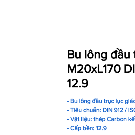
Bu lông đầu 
M20xL170 DI
12.9
- Bu lông đầu trục lục giá
- Tiêu chuẩn: DIN 912 / IS
- Vật liệu: thép Carbon kế
- Cấp bền: 12.9