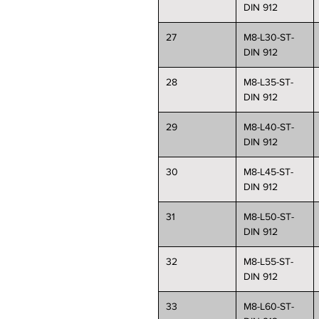
DIN 912
27
M8-L30-ST-
DIN 912
28
M8-L35-ST-
DIN 912
29
M8-L40-ST-
DIN 912
30
M8-L45-ST-
DIN 912
31
M8-L50-ST-
DIN 912
32
M8-L55-ST-
DIN 912
33
M8-L60-ST-