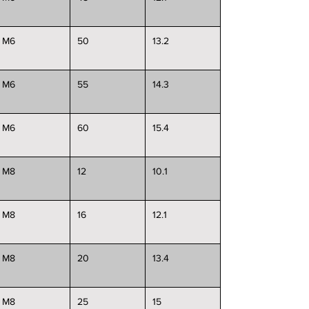
M6
50
13.2
M6
55
14.3
M6
60
15.4
M8
12
10.1
M8
16
12.1
M8
20
13.4
M8
25
15