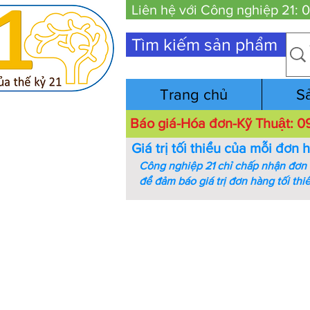
Liên hệ với Công nghiệp 21:
Tìm kiếm sản phẩm
Trang chủ
S
Báo giá-Hóa đơn-Kỹ Thuật:
Giá trị tối thiểu của mỗi đơn 
Công nghiệp 21 chỉ chấp nhận đơn h
để đảm báo giá trị đơn hàng tối thi