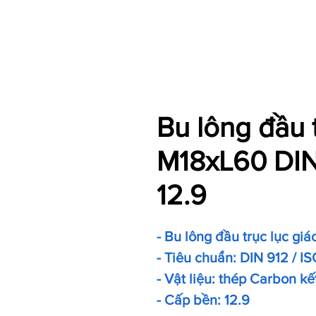
Bu lông đầu 
M18xL60 DIN
12.9
- Bu lông đầu trục lục giá
- Tiêu chuẩn: DIN 912 / IS
- Vật liệu: thép Carbon kế
- Cấp bền: 12.9