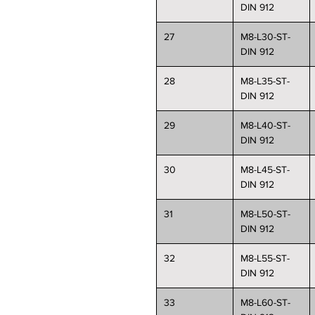
DIN 912
27
M8-L30-ST-
DIN 912
28
M8-L35-ST-
DIN 912
29
M8-L40-ST-
DIN 912
30
M8-L45-ST-
DIN 912
31
M8-L50-ST-
DIN 912
32
M8-L55-ST-
DIN 912
33
M8-L60-ST-