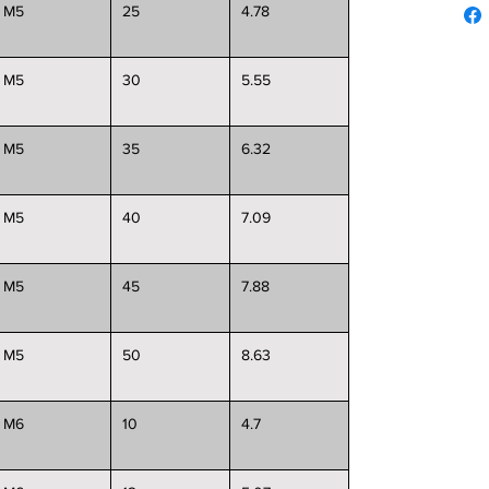
M5
25
4.78
M5
30
5.55
M5
35
6.32
M5
40
7.09
M5
45
7.88
M5
50
8.63
M6
10
4.7