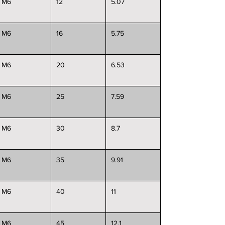
M6
12
5.07
M6
16
5.75
M6
20
6.53
M6
25
7.59
M6
30
8.7
M6
35
9.91
M6
40
11
M6
45
12.1