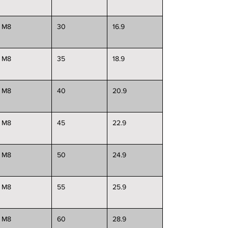
M8
30
16.9
M8
35
18.9
M8
40
20.9
M8
45
22.9
M8
50
24.9
M8
55
25.9
M8
60
28.9