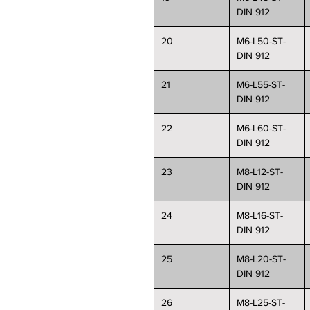
DIN 912
20
M6-L50-ST-
DIN 912
21
M6-L55-ST-
DIN 912
22
M6-L60-ST-
DIN 912
23
M8-L12-ST-
DIN 912
24
M8-L16-ST-
DIN 912
25
M8-L20-ST-
DIN 912
26
M8-L25-ST-