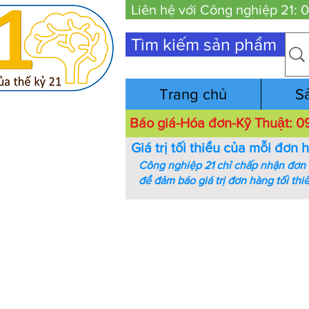
Liên hệ với Công nghiệp 21:
Tìm kiếm sản phẩm
Trang chủ
S
Báo giá-Hóa đơn-Kỹ Thuật:
Giá trị tối thiểu của mỗi đơn 
Công nghiệp 21 chỉ chấp nhận đơn h
để đảm báo giá trị đơn hàng tối thi