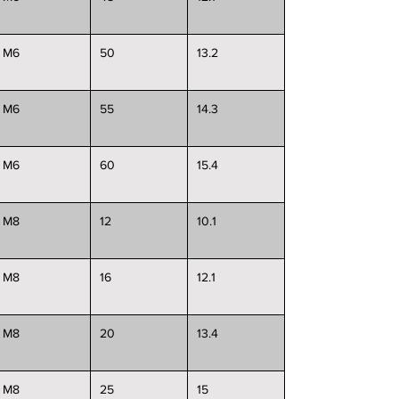
M6
50
13.2
M6
55
14.3
M6
60
15.4
M8
12
10.1
M8
16
12.1
M8
20
13.4
M8
25
15