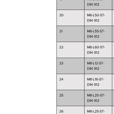
DIN 912
20
M6-L50-ST-
DIN 912
21
M6-L55-ST-
DIN 912
22
M6-L60-ST-
DIN 912
23
M8-L12-ST-
DIN 912
24
M8-L16-ST-
DIN 912
25
M8-L20-ST-
DIN 912
26
M8-L25-ST-