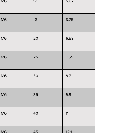
M6
12
5.07
M6
16
5.75
M6
20
6.53
M6
25
7.59
M6
30
8.7
M6
35
9.91
M6
40
11
M6
45
12.1