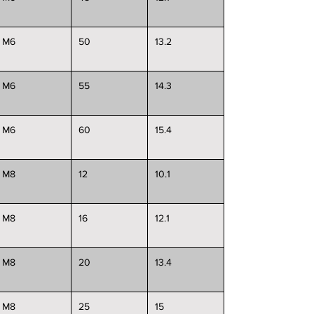
M6
50
13.2
M6
55
14.3
M6
60
15.4
M8
12
10.1
M8
16
12.1
M8
20
13.4
M8
25
15