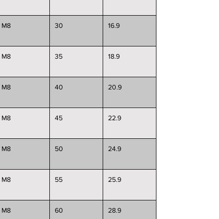
M8
30
16.9
M8
35
18.9
M8
40
20.9
M8
45
22.9
M8
50
24.9
M8
55
25.9
M8
60
28.9