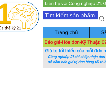
Liên hệ với Công nghiệp 21:
Tìm kiếm sản phẩm
Trang chủ
S
Báo giá-Hóa đơn-Kỹ Thuật:
Giá trị tối thiểu của mỗi đơn 
Công nghiệp 21 chỉ chấp nhận đơn h
để đảm báo giá trị đơn hàng tối thi