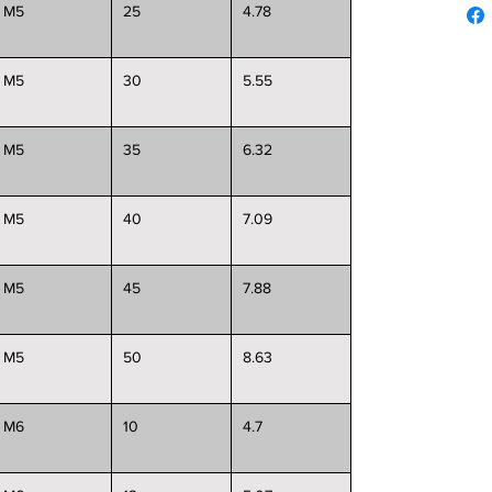
M5
25
4.78
M5
30
5.55
M5
35
6.32
M5
40
7.09
M5
45
7.88
M5
50
8.63
M6
10
4.7