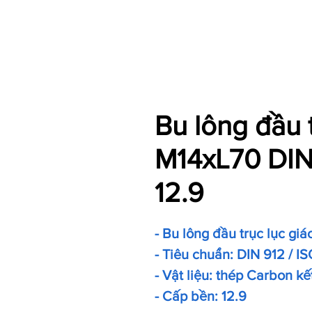
Bu lông đầu 
M14xL70 DIN 
12.9
- Bu lông đầu trục lục giá
- Tiêu chuẩn: DIN 912 / IS
- Vật liệu: thép Carbon kế
- Cấp bền: 12.9