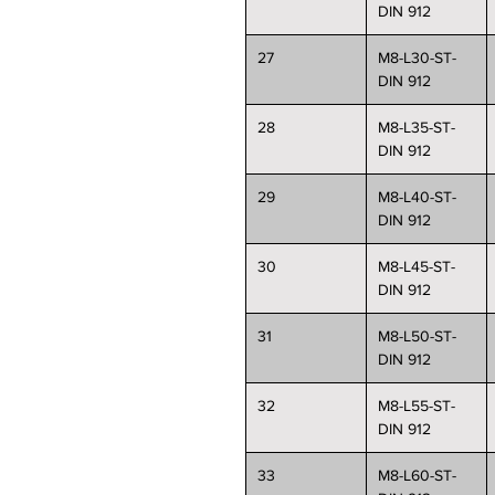
DIN 912
27
M8-L30-ST-
DIN 912
28
M8-L35-ST-
DIN 912
29
M8-L40-ST-
DIN 912
30
M8-L45-ST-
DIN 912
31
M8-L50-ST-
DIN 912
32
M8-L55-ST-
DIN 912
33
M8-L60-ST-