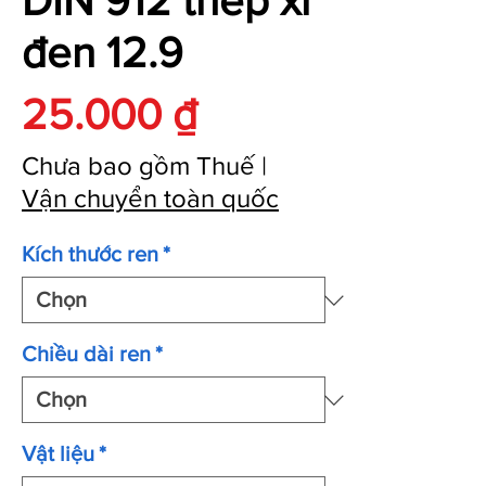
DIN 912 thép xi
đen 12.9
Giá
25.000 ₫
Chưa bao gồm Thuế
|
Vận chuyển toàn quốc
Kích thước ren
*
Chiều dài ren
*
Vật liệu
*