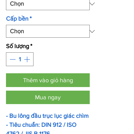
Cấp bền
*
Số lượng
*
Thêm vào giỏ hàng
Mua ngay
- Bu lông đầu trục lục giác chìm
- Tiêu chuẩn: DIN 912 / ISO
4762 / JIS B 1176