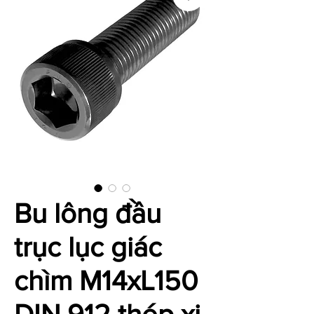
Bu lông đầu
trục lục giác
chìm M14xL150