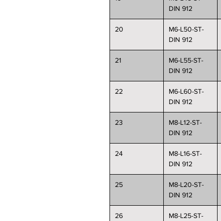
DIN 912
20
M6-L50-ST-
DIN 912
21
M6-L55-ST-
DIN 912
22
M6-L60-ST-
DIN 912
23
M8-L12-ST-
DIN 912
24
M8-L16-ST-
DIN 912
25
M8-L20-ST-
DIN 912
26
M8-L25-ST-