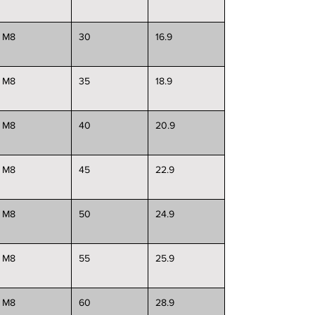
M8
30
16.9
M8
35
18.9
M8
40
20.9
M8
45
22.9
M8
50
24.9
M8
55
25.9
M8
60
28.9