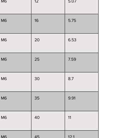
M6
12
5.07
M6
16
5.75
M6
20
6.53
M6
25
7.59
M6
30
8.7
M6
35
9.91
M6
40
11
M6
45
12.1