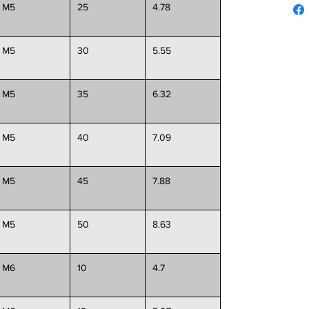
M5
25
4.78
M5
30
5.55
M5
35
6.32
M5
40
7.09
M5
45
7.88
M5
50
8.63
M6
10
4.7