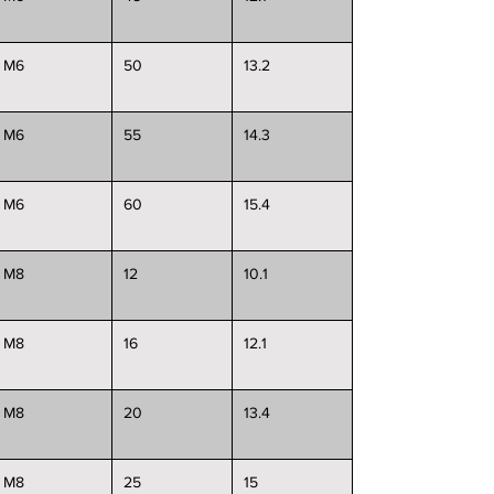
M6
50
13.2
M6
55
14.3
M6
60
15.4
M8
12
10.1
M8
16
12.1
M8
20
13.4
M8
25
15