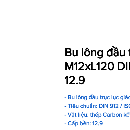
Bu lông đầu 
M12xL120 DIN
12.9
- Bu lông đầu trục lục giá
- Tiêu chuẩn: DIN 912 / IS
- Vật liệu: thép Carbon kế
- Cấp bền: 12.9