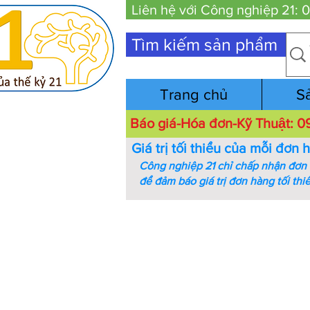
Liên hệ với Công nghiệp 21:
Tìm kiếm sản phẩm
Trang chủ
S
Báo giá-Hóa đơn-Kỹ Thuật:
Giá trị tối thiểu của mỗi đơn 
Công nghiệp 21 chỉ chấp nhận đơn h
để đảm báo giá trị đơn hàng tối thi