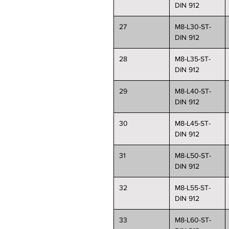
DIN 912
27
M8-L30-ST-
DIN 912
28
M8-L35-ST-
DIN 912
29
M8-L40-ST-
DIN 912
30
M8-L45-ST-
DIN 912
31
M8-L50-ST-
DIN 912
32
M8-L55-ST-
DIN 912
33
M8-L60-ST-