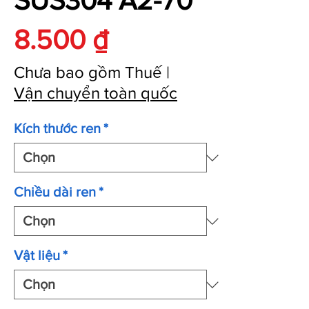
SUS304 A2-70
Giá
8.500 ₫
Chưa bao gồm Thuế
|
Vận chuyển toàn quốc
Kích thước ren
*
Chiều dài ren
*
Vật liệu
*