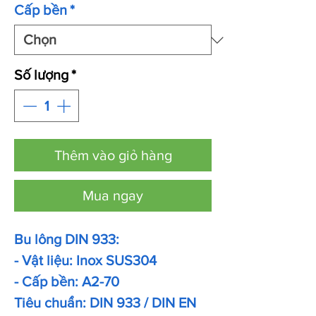
Cấp bền
*
Số lượng
*
Thêm vào giỏ hàng
Mua ngay
Bu lông DIN 933:
- Vật liệu: Inox SUS304
- Cấp bền: A2-70
Tiêu chuẩn: DIN 933 / DIN EN