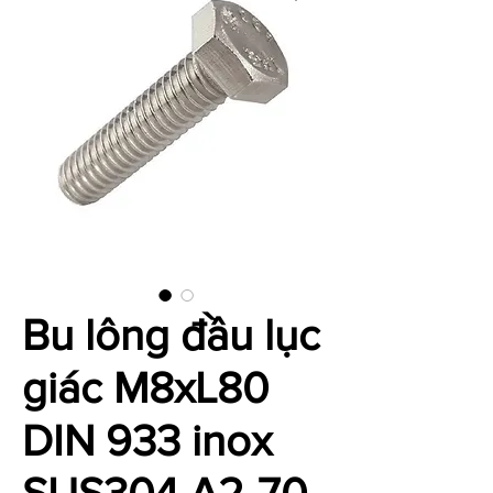
Bu lông đầu lục
giác M8xL80
DIN 933 inox