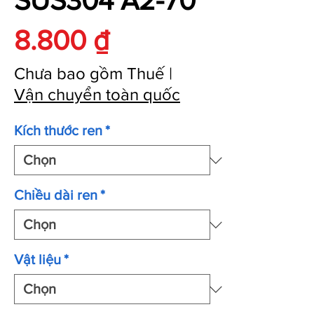
SUS304 A2-70
Giá
8.800 ₫
Chưa bao gồm Thuế
|
Vận chuyển toàn quốc
Kích thước ren
*
Chiều dài ren
*
Vật liệu
*