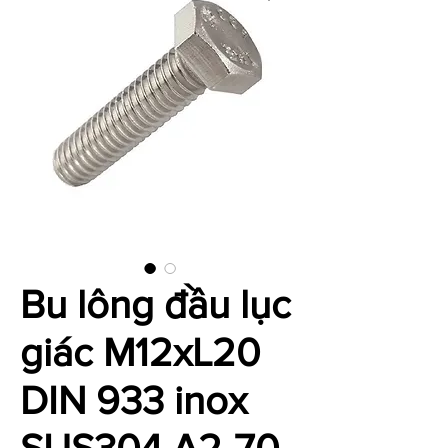
Bu lông đầu lục
giác M12xL20
DIN 933 inox