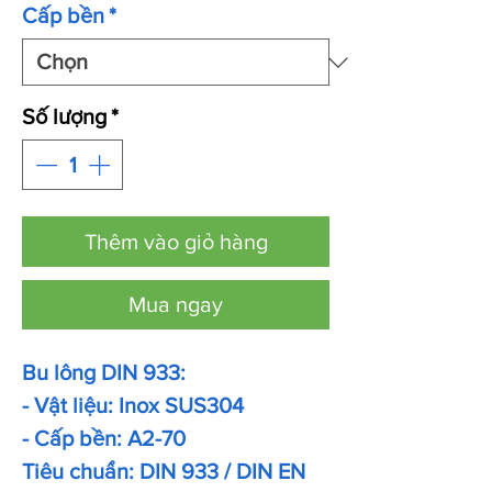
Cấp bền
*
Số lượng
*
Thêm vào giỏ hàng
Mua ngay
Bu lông DIN 933:
- Vật liệu: Inox SUS304
- Cấp bền: A2-70
Tiêu chuẩn: DIN 933 / DIN EN