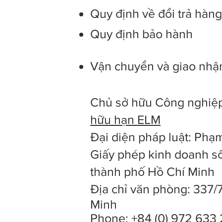
Quy định về đổi trả hàn
Quy định bảo hành
Vận chuyển và giao nhậ
Chủ sở hữu Công nghiệp
hữu hạn ELM
Đại diện pháp luật: Ph
Giấy phép kinh doanh số
thành phố Hồ Chí Minh
Địa chỉ văn phòng: 337/
Minh
Phone: +84 (0) 972 633 