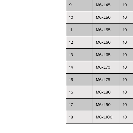
9
M6xL45
10
10
M6xL50
10
11
M6xL55
10
12
M6xL60
10
13
M6xL65
10
14
M6xL70
10
15
M6xL75
10
16
M6xL80
10
17
M6xL90
10
18
M6xL100
10