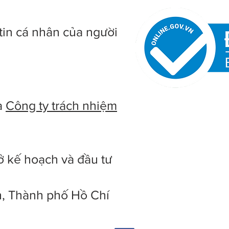
tin cá nhân của người
à
Công ty trách nhiệm
ở kế hoạch và đầu tư
h, Thành phố Hồ Chí