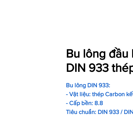
Bu lông đầu 
DIN 933 thép
Bu lông DIN 933:
- Vật liệu: thép Carbon k
- Cấp bền: 8.8
Tiêu chuẩn: DIN 933 / DI