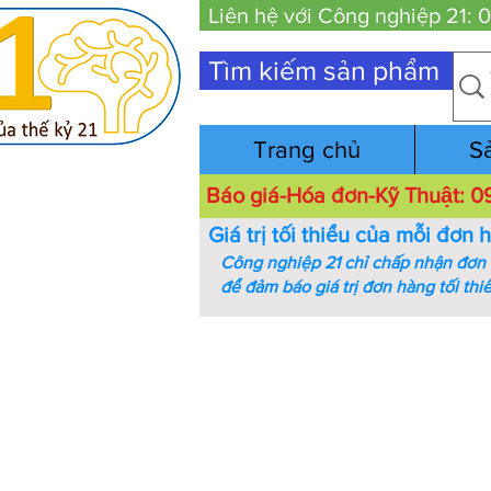
Liên hệ với Công nghiệp 21:
Tìm kiếm sản phẩm
Trang chủ
S
Báo giá-Hóa đơn-Kỹ Thuật:
Giá trị tối thiểu của mỗi đơn 
Công nghiệp 21 chỉ chấp nhận đơn h
để đảm báo giá trị đơn hàng tối thi