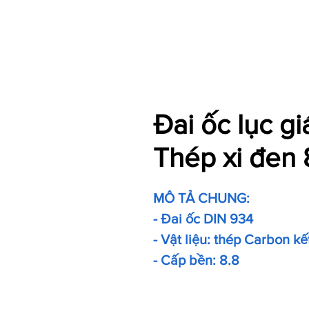
Đai ốc lục g
Thép xi đen 
MÔ TẢ CHUNG:
- Đai ốc DIN 934
- Vật liệu: thép Carbon kế
- Cấp bền: 8.8