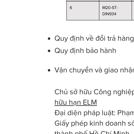
6
M20-ST-
DIN934
Quy định về đổi trả hàn
Quy định bảo hành
Vận chuyển và giao nhậ
Chủ sở hữu Công nghiệp
hữu hạn ELM
Đại diện pháp luật: Ph
Giấy phép kinh doanh số
thành phố Hồ Chí Minh