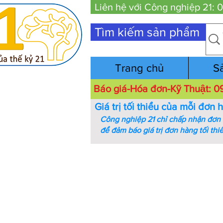
Liên hệ với Công nghiệp 21:
Tìm kiếm sản phẩm
Trang chủ
S
Báo giá-Hóa đơn-Kỹ Thuật:
Giá trị tối thiểu của mỗi đơn 
Công nghiệp 21 chỉ chấp nhận đơn h
để đảm báo giá trị đơn hàng tối thi