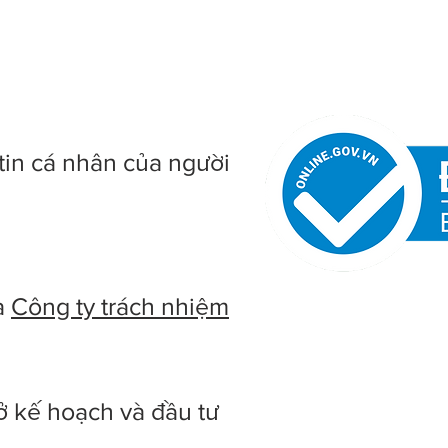
tin cá nhân của người
à
Công ty trách nhiệm
ở kế hoạch và đầu tư