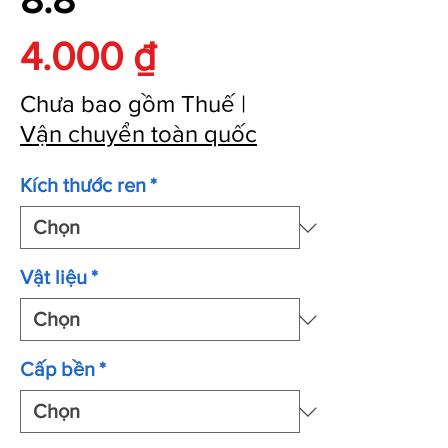
Giá
4.000 ₫
Chưa bao gồm Thuế
|
Vận chuyển toàn quốc
Kích thước ren
*
Vật liệu
*
Cấp bền
*