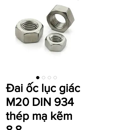
Đai ốc lục giác
M20 DIN 934
thép mạ kẽm
8.8