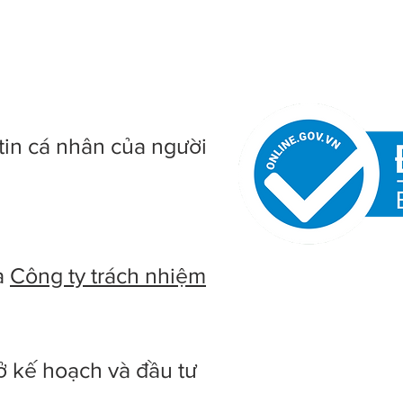
tin cá nhân của người
à
Công ty trách nhiệm
ở kế hoạch và đầu tư