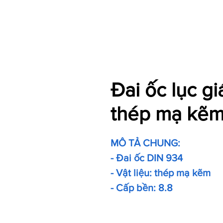
Đai ốc lục g
thép mạ kẽm
MÔ TẢ CHUNG:
- Đai ốc DIN 934
- Vật liệu: thép mạ kẽm
- Cấp bền: 8.8