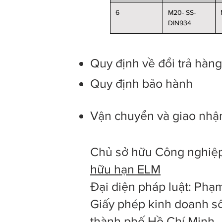
6
M20- SS-
DIN934
Quy định về đổi trả hàn
Quy định bảo hành
Vận chuyển và giao nhậ
Chủ sở hữu Công nghiệp
hữu hạn ELM
Đại diện pháp luật: Ph
Giấy phép kinh doanh số
thành phố Hồ Chí Minh