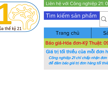
Liên hệ với Công nghiệp 21:
Tìm kiếm sản phẩm
Trang chủ
S
Báo giá-Hóa đơn-Kỹ Thuật:
Giá trị tối thiểu của mỗi đơn 
Công nghiệp 21 chỉ chấp nhận đơn h
để đảm báo giá trị đơn hàng tối thi