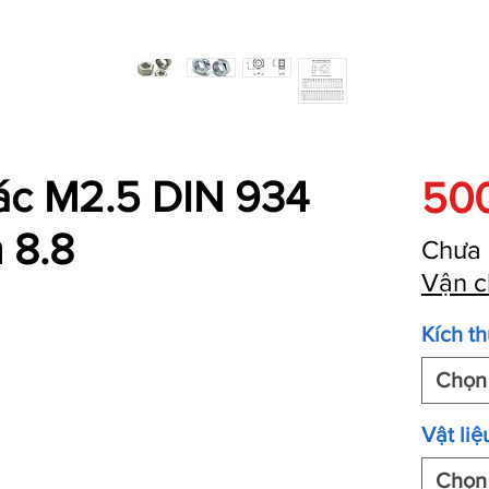
iác M2.5 DIN 934
50
 8.8
Chưa
Vận c
Kích t
Chọn
Vật liệ
Chọn