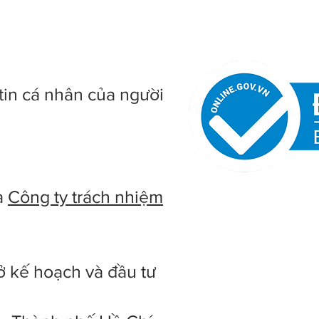
tin cá nhân của người
à
Công ty trách nhiệm
ở kế hoạch và đầu tư