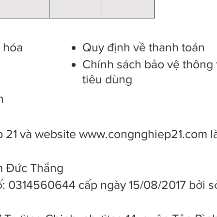
g hóa
Quy định về thanh toán
Chính sách bảo vệ thông 
tiêu dùng
n
 21 và website
www.congnghiep21.com
l
ạm Đức Thắng
: 0314560644 cấp ngày 15/08/2017 bởi s