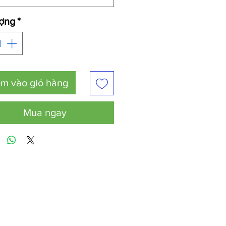
ượng
*
m vào giỏ hàng
Mua ngay