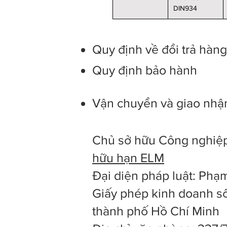
DIN934
Quy định về đổi trả hàn
Quy định bảo hành
Vận chuyển và giao nhậ
Chủ sở hữu Công nghiệp
hữu hạn ELM
Đại diện pháp luật: Ph
Giấy phép kinh doanh số
thành phố Hồ Chí Minh