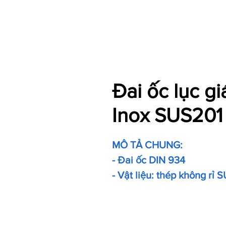
Đai ốc lục g
Inox SUS201
MÔ TẢ CHUNG:
- Đai ốc DIN 934
- Vật liệu: thép không rỉ 