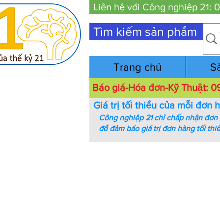
Liên hệ với Công nghiệp 21:
Tìm kiếm sản phẩm
Trang chủ
S
Báo giá-Hóa đơn-Kỹ Thuật:
Giá trị tối thiểu của mỗi đơn 
Công nghiệp 21 chỉ chấp nhận đơn h
để đảm báo giá trị đơn hàng tối thi