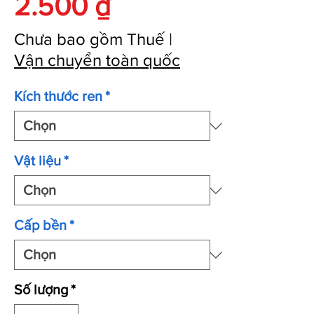
Giá
2.500 ₫
Chưa bao gồm Thuế
|
Vận chuyển toàn quốc
Kích thước ren
*
Vật liệu
*
Cấp bền
*
Số lượng
*