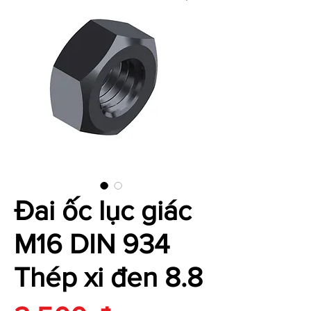
Đai ốc lục giác
M16 DIN 934
Thép xi đen 8.8