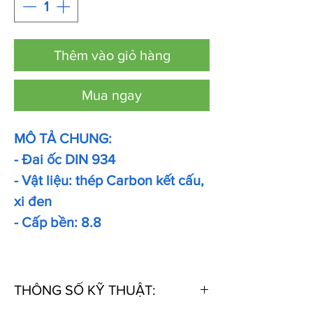
Thêm vào giỏ hàng
Mua ngay
MÔ TẢ CHUNG:
- Đai ốc DIN 934
- Vật liệu: thép Carbon kết cấu,
xi đen
- Cấp bền: 8.8
THÔNG SỐ KỸ THUẬT: