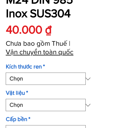
Inox SUS304
Giá
40.000 ₫
Chưa bao gồm Thuế
|
Vận chuyển toàn quốc
Kích thước ren
*
Vật liệu
*
Cấp bền
*