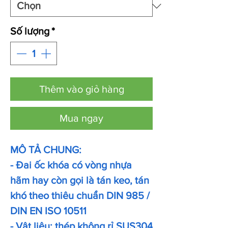
Số lượng
*
Thêm vào giỏ hàng
Mua ngay
MÔ TẢ CHUNG:
- Đai ốc khóa có vòng nhựa
hãm hay còn gọi là tán keo, tán
khó theo thiêu chuẩn DIN 985 /
DIN EN ISO 10511
- Vật liệu: thép không rỉ SUS304