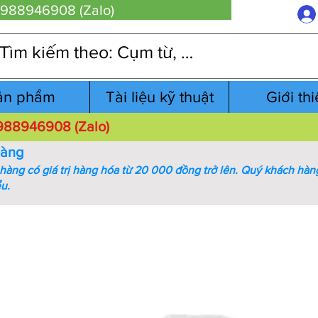
 0988946908 (Zalo)
ản phẩm
Tài liệu kỹ thuật
Giới th
 0988946908 (Zalo)
hàng
àng có giá trị hàng hóa từ 20 000 đồng trở lên.
Quý khách hàng
ểu.