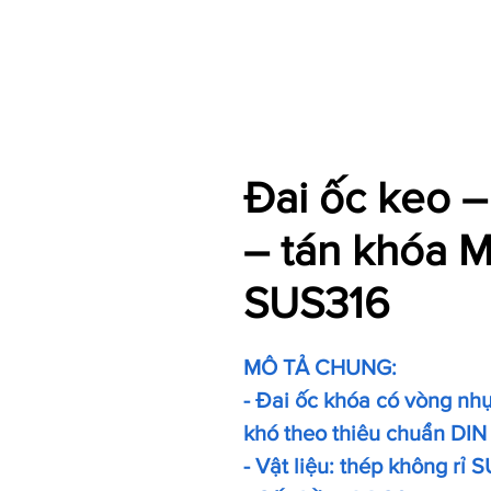
Đai ốc keo –
– tán khóa 
SUS316
MÔ TẢ CHUNG:
- Đai ốc khóa có vòng nhự
khó theo thiêu chuẩn DIN
- Vật liệu: thép không rỉ 