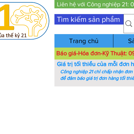
Liên hệ với Công nghiệp 21:
Tìm kiếm sản phẩm
Trang chủ
S
Báo giá-Hóa đơn-Kỹ Thuật:
Giá trị tối thiểu của mỗi đơn 
Công nghiệp 21 chỉ chấp nhận đơn h
để đảm báo giá trị đơn hàng tối thi