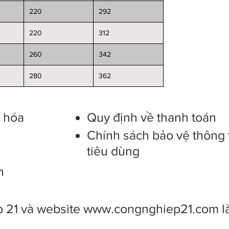
220
292
220
312
260
342
280
362
g hóa
Quy định về thanh toán
Chính sách bảo vệ thông 
tiêu dùng
n
 21 và website
www.congnghiep21.com
l