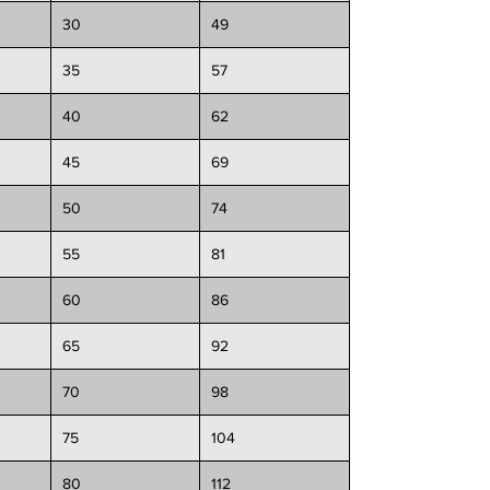
30
49
35
57
40
62
45
69
50
74
55
81
60
86
65
92
70
98
75
104
80
112