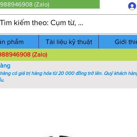
 0988946908 (Zalo)
ản phẩm
Tài liệu kỹ thuật
Giới th
 0988946908 (Zalo)
hàng
àng có giá trị hàng hóa từ 20 000 đồng trở lên.
Quý khách hàng
ểu.