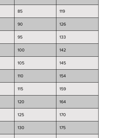
85
119
90
126
95
133
100
142
105
145
110
154
115
159
120
164
125
170
130
175