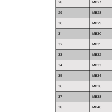
28
MB27
29
MB28
30
MB29
31
MB30
32
MB31
33
MB32
34
MB33
35
MB34
36
MB36
37
MB38
38
MB40