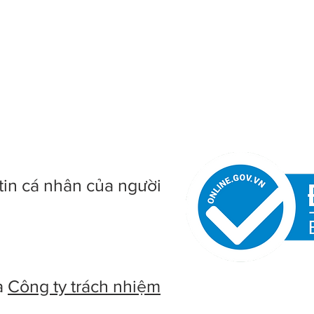
tin cá nhân của người
à
Công ty trách nhiệm