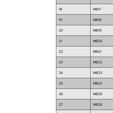
18
MB17
19
MB18
20
MB19
21
MB20
22
MB21
23
MB22
24
MB23
25
MB24
26
MB25
27
MB26