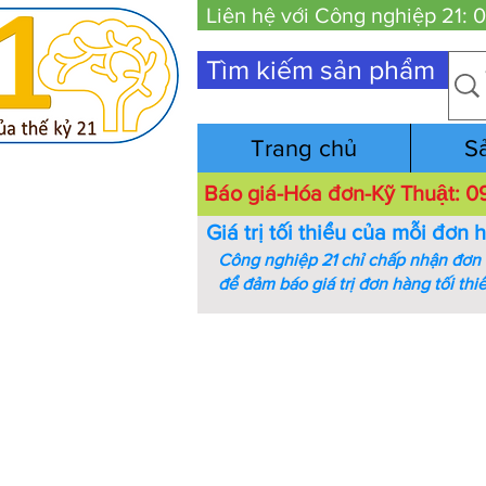
Liên hệ với Công nghiệp 21:
Tìm kiếm sản phẩm
Trang chủ
S
Báo giá-Hóa đơn-Kỹ Thuật:
Giá trị tối thiểu của mỗi đơn 
Công nghiệp 21 chỉ chấp nhận đơn h
để đảm báo giá trị đơn hàng tối thi