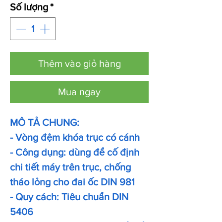
Số lượng
*
Thêm vào giỏ hàng
Mua ngay
MÔ TẢ CHUNG:
- Vòng đệm khóa trục có cánh
- Công dụng: dùng để cố định
chi tiết máy trên trục, chống
tháo lỏng cho đai ốc DIN 981
- Quy cách: Tiêu chuẩn DIN
5406