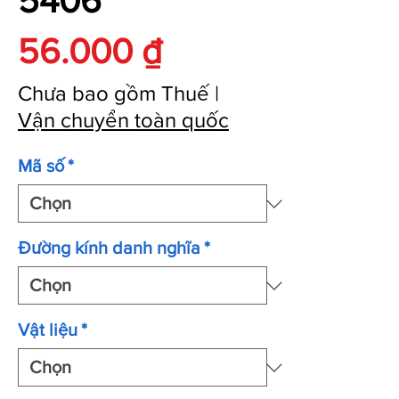
5406
Giá
56.000 ₫
Chưa bao gồm Thuế
|
Vận chuyển toàn quốc
Mã số
*
Đường kính danh nghĩa
*
Vật liệu
*